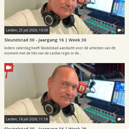
Leiden, 25 juli 2026, 10:39
0
Sleutelstad 30 - Jaargang 16 | Week 30
Iedere zaterdag heeft Sleutelstad aandacht voor dé artiesten van dit
moment met de hits van de Leidse regio in de...
Leiden, 18 juli 2026, 11:18
0
Sleutelstad 30 - Jaargang 16 | Week 29