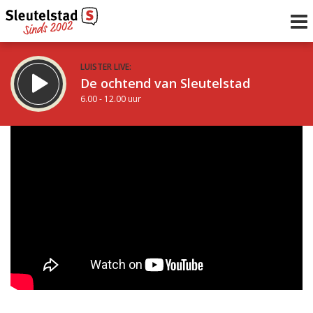
LUISTER LIVE:
De ochtend van Sleutelstad
6.00 - 12.00 uur
STRAKS:
De middag van Sleutelstad
12.00 - 18.00 uur
uur 1 van 0
Vorig uur
Volgend uur
Inklappen