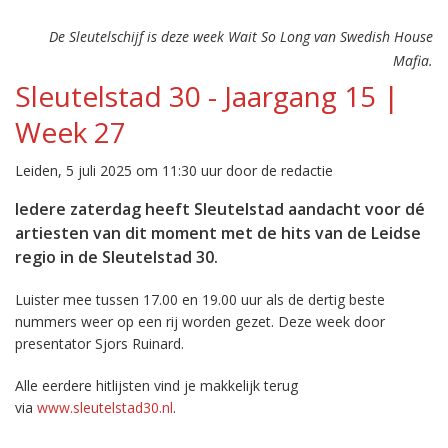
De Sleutelschijf is deze week Wait So Long van Swedish House
Mafia.
Sleutelstad 30 - Jaargang 15 |
Week 27
Leiden, 5 juli 2025 om 11:30 uur door de redactie
Iedere zaterdag heeft Sleutelstad aandacht voor dé
artiesten van dit moment met de hits van de Leidse
regio in de Sleutelstad 30.
Luister mee tussen 17.00 en 19.00 uur als de dertig beste
nummers weer op een rij worden gezet. Deze week door
presentator Sjors Ruinard.
Alle eerdere hitlijsten vind je makkelijk terug
via
www.sleutelstad30.nl
.