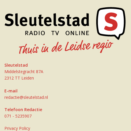
Sleutelstad
Middelstegracht 87A
2312 TT Leiden
E-mail
redactie@sleutelstad.nl
Telefoon Redactie
071 - 5235907
Privacy Policy