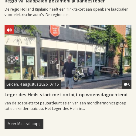
Regio wil laadpalen gezamenlijk aanbesteden
De regio Holland Rijnland heeft een flink tekort aan openbare laadpalen
voor elektrische auto's. De regionale...
Leiden, 4 augustus 2026, 07:15
0
Leger des Heils start met ontbijt op woensdagochtend
Van de soepfiets tot peuterdeuntjes en van een mondharmonicagroep
tot een kindernaaiclub. Het Leger des Heils in...
Meer Maatschappij