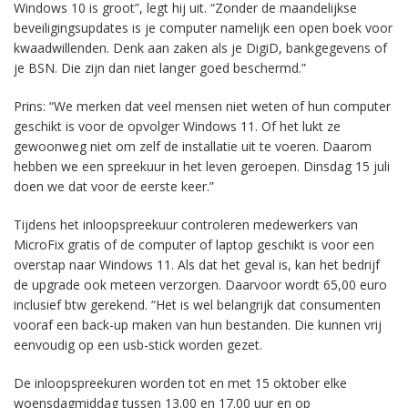
Windows 10 is groot”, legt hij uit. “Zonder de maandelijkse
beveiligingsupdates is je computer namelijk een open boek voor
kwaadwillenden. Denk aan zaken als je DigiD, bankgegevens of
je BSN. Die zijn dan niet langer goed beschermd.”
Prins: “We merken dat veel mensen niet weten of hun computer
geschikt is voor de opvolger Windows 11. Of het lukt ze
gewoonweg niet om zelf de installatie uit te voeren. Daarom
hebben we een spreekuur in het leven geroepen. Dinsdag 15 juli
doen we dat voor de eerste keer.”
Tijdens het inloopspreekuur controleren medewerkers van
MicroFix gratis of de computer of laptop geschikt is voor een
overstap naar Windows 11. Als dat het geval is, kan het bedrijf
de upgrade ook meteen verzorgen. Daarvoor wordt 65,00 euro
inclusief btw gerekend. “Het is wel belangrijk dat consumenten
vooraf een back-up maken van hun bestanden. Die kunnen vrij
eenvoudig op een usb-stick worden gezet.
De inloopspreekuren worden tot en met 15 oktober elke
woensdagmiddag tussen 13.00 en 17.00 uur en op