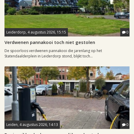
Leiderdorp, 4 augustus 2026, 15:15
0
Verdwenen pannakooi toch niet gestolen
De spoorloos verdwenen pannakooi die jarenlang op het
Statendaalderplein in Leiderdorp stond, blijkt toch...
Leiden, 4 augustus 2026, 14:13
0