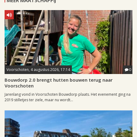
MEER MAATSCHAPPIJ
Voorschoten, 4 augustus 2026, 17:14
0
Bouwdorp 2.0 brengt hutten bouwen terug naar
Voorschoten
Jarenlang vond in Voorschoten Bouwdorp plaats. Het evenement ging na
2019 stilletjes ter ziele, maar nu wordt...