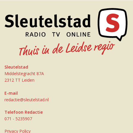
Sleutelstad
Middelstegracht 87A
2312 TT Leiden
E-mail
redactie@sleutelstad.nl
Telefoon Redactie
071 - 5235907
Privacy Policy