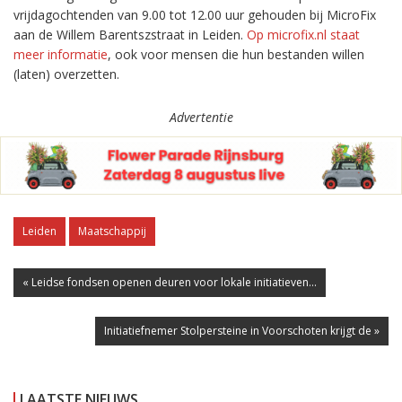
vrijdagochtenden van 9.00 tot 12.00 uur gehouden bij MicroFix
aan de Willem Barentszstraat in Leiden.
Op microfix.nl staat
meer informatie
, ook voor mensen die hun bestanden willen
(laten) overzetten.
Advertentie
Leiden
Maatschappij
« Leidse fondsen openen deuren voor lokale initiatieven...
Initiatiefnemer Stolpersteine in Voorschoten krijgt de »
LAATSTE NIEUWS