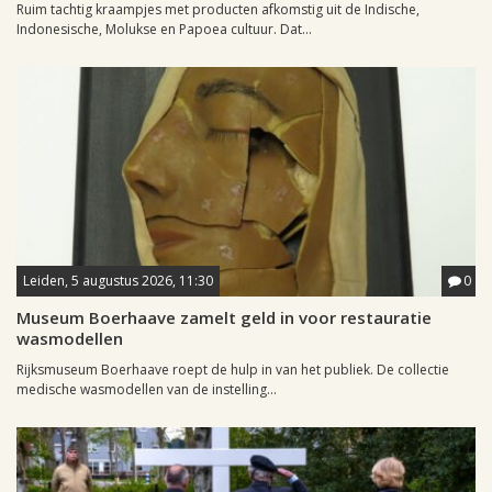
Ruim tachtig kraampjes met producten afkomstig uit de Indische,
Indonesische, Molukse en Papoea cultuur. Dat...
Leiden, 5 augustus 2026, 11:30
0
Museum Boerhaave zamelt geld in voor restauratie
wasmodellen
Rijksmuseum Boerhaave roept de hulp in van het publiek. De collectie
medische wasmodellen van de instelling...