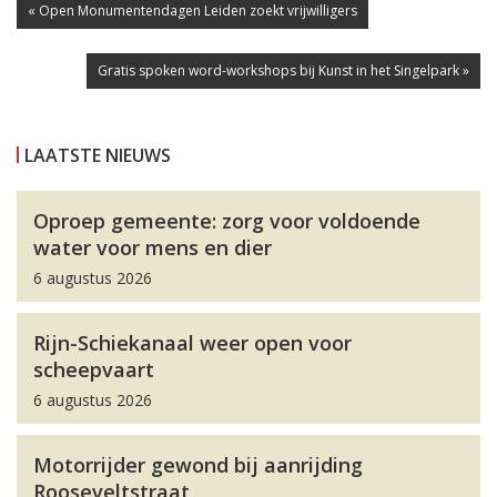
« Open Monumentendagen Leiden zoekt vrijwilligers
Gratis spoken word-workshops bij Kunst in het Singelpark »
LAATSTE NIEUWS
Oproep gemeente: zorg voor voldoende
water voor mens en dier
6 augustus 2026
Rijn-Schiekanaal weer open voor
scheepvaart
6 augustus 2026
Motorrijder gewond bij aanrijding
Rooseveltstraat