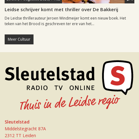
Leidse schrijver komt met thriller over De Bakkerij
De Leidse thrillerauteur Jeroen Windmeijer komt een nieuw boek. Het
teken van het Brood is geschreven ter ere van het...
Meer Cultuur
Sleutelstad
Middelstegracht 87A
2312 TT Leiden