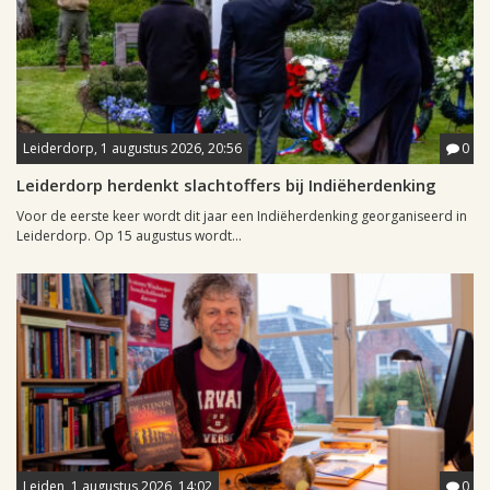
Leiderdorp, 1 augustus 2026, 20:56
0
Leiderdorp herdenkt slachtoffers bij Indiëherdenking
Voor de eerste keer wordt dit jaar een Indiëherdenking georganiseerd in
Leiderdorp. Op 15 augustus wordt...
Leiden, 1 augustus 2026, 14:02
0