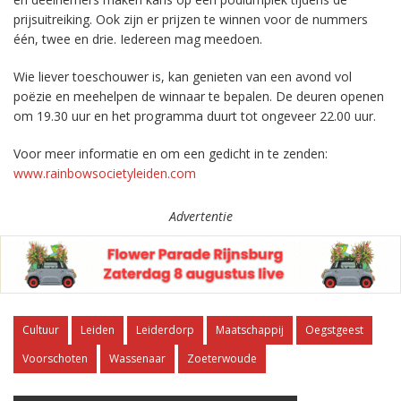
prijsuitreiking. Ook zijn er prijzen te winnen voor de nummers
één, twee en drie. Iedereen mag meedoen.
Wie liever toeschouwer is, kan genieten van een avond vol
poëzie en meehelpen de winnaar te bepalen. De deuren openen
om 19.30 uur en het programma duurt tot ongeveer 22.00 uur.
Voor meer informatie en om een gedicht in te zenden:
www.rainbowsocietyleiden.com
Advertentie
Cultuur
Leiden
Leiderdorp
Maatschappij
Oegstgeest
Voorschoten
Wassenaar
Zoeterwoude