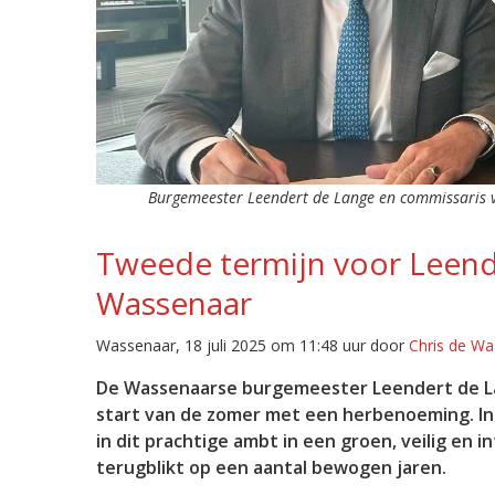
Burgemeester Leendert de Lange en commissaris 
Tweede termijn voor Leend
Wassenaar
Wassenaar, 18 juli 2025 om 11:48 uur door
Chris de Wa
De Wassenaarse burgemeester Leendert de Lan
start van de zomer met een herbenoeming. In 
in dit prachtige ambt in een groen, veilig en 
terugblikt op een aantal bewogen jaren.