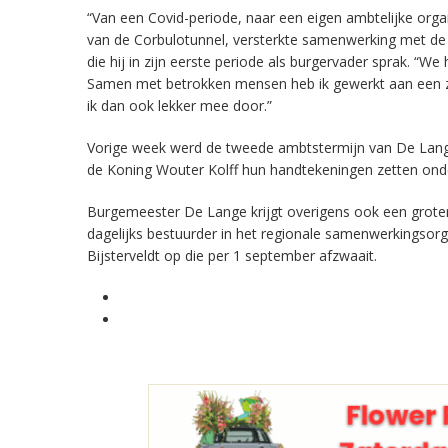
“Van een Covid-periode, naar een eigen ambtelijke orga
van de Corbulotunnel, versterkte samenwerking met de r
die hij in zijn eerste periode als burgervader sprak. “
Samen met betrokken mensen heb ik gewerkt aan een ze
ik dan ook lekker mee door.”
Vorige week werd de tweede ambtstermijn van De Lange
de Koning Wouter Kolff hun handtekeningen zetten on
Burgemeester De Lange krijgt overigens ook een grote
dagelijks bestuurder in het regionale samenwerkingsor
Bijsterveldt op die per 1 september afzwaait.