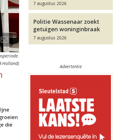
7 augustus 2026
Politie Wassenaar zoekt
getuigen woninginbraak
7 augustus 2026
bsperiode.
id-Holland)
Advertentie
n
ijne
groeien
ge die