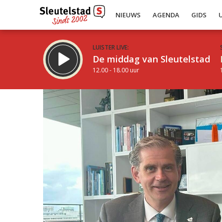
NIEUWS
AGENDA
GIDS
LUISTER LIVE:
De middag van Sleutelstad
12.00 - 18.00 uur
Inklappen