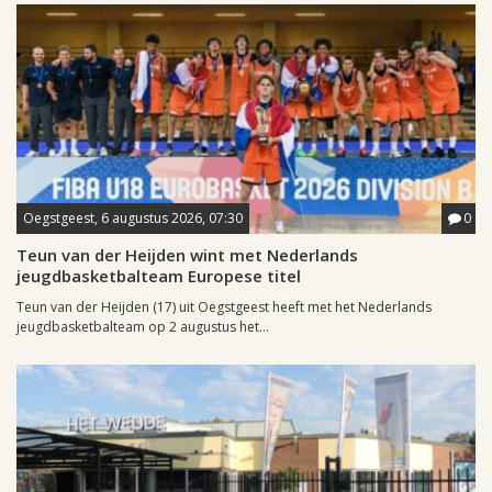
Oegstgeest, 6 augustus 2026, 07:30
0
Teun van der Heijden wint met Nederlands
jeugdbasketbalteam Europese titel
Teun van der Heijden (17) uit Oegstgeest heeft met het Nederlands
jeugdbasketbalteam op 2 augustus het...