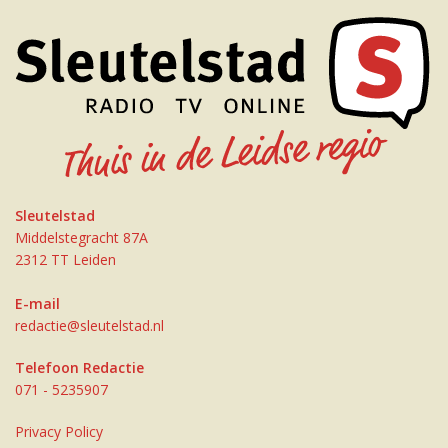
Sleutelstad
Middelstegracht 87A
2312 TT Leiden
E-mail
redactie@sleutelstad.nl
Telefoon Redactie
071 - 5235907
Privacy Policy