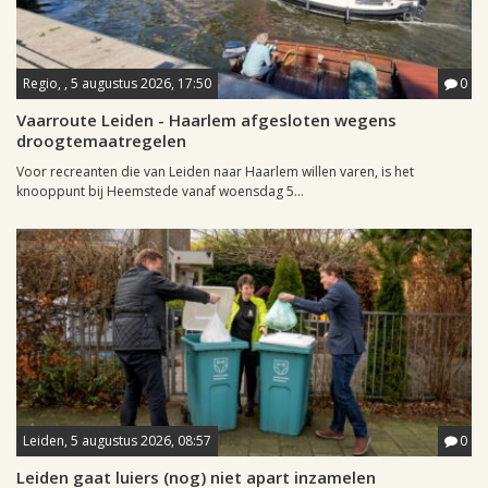
Regio, , 5 augustus 2026, 17:50
0
Vaarroute Leiden - Haarlem afgesloten wegens
droogtemaatregelen
Voor recreanten die van Leiden naar Haarlem willen varen, is het
knooppunt bij Heemstede vanaf woensdag 5...
Leiden, 5 augustus 2026, 08:57
0
Leiden gaat luiers (nog) niet apart inzamelen