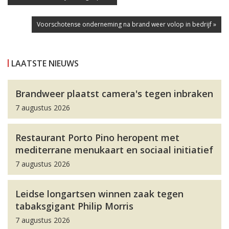
Voorschotense onderneming na brand weer volop in bedrijf »
LAATSTE NIEUWS
Brandweer plaatst camera's tegen inbraken
7 augustus 2026
Restaurant Porto Pino heropent met
mediterrane menukaart en sociaal initiatief
7 augustus 2026
Leidse longartsen winnen zaak tegen
tabaksgigant Philip Morris
7 augustus 2026