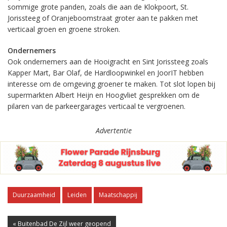
sommige grote panden, zoals die aan de Klokpoort, St.
Jorissteeg of Oranjeboomstraat groter aan te pakken met
verticaal groen en groene stroken.
Ondernemers
Ook ondernemers aan de Hooigracht en Sint Jorissteeg zoals
Kapper Mart, Bar Olaf, de Hardloopwinkel en JoorIT hebben
interesse om de omgeving groener te maken. Tot slot lopen bij
supermarkten Albert Heijn en Hoogvliet gesprekken om de
pilaren van de parkeergarages verticaal te vergroenen.
Advertentie
Duurzaamheid
Leiden
Maatschappij
« Buitenbad De Zijl weer geopend