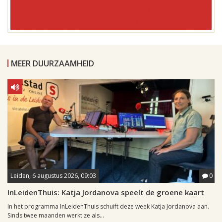
MEER DUURZAAMHEID
Leiden, 6 augustus 2026, 09:03
0
InLeidenThuis: Katja Jordanova speelt de groene kaart
In het programma InLeidenThuis schuift deze week Katja Jordanova aan.
Sinds twee maanden werkt ze als...