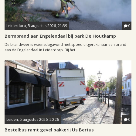
Leiderdorp, 5 augustus 2026, 21:39
0
Bermbrand aan Engelendaal bij park De Houtkamp
De brandweer is woensdagavond met spoed uitgerukt naar een brand
aan de Engelendaal in Leiderdorp. Bij het...
Leiden, 5 augustus 2026, 20:26
0
Bestelbus ramt gevel bakkerij Us Bertus