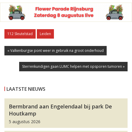
112 Sleutelstad
Leiden
« Valkenburgse pont weer in gebruik na groot onderhoud
Sterrenkundigen gaan LUMC helpen met opsporen tumoren »
LAATSTE NIEUWS
Bermbrand aan Engelendaal bij park De
Houtkamp
5 augustus 2026