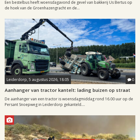
Een bestelbus heeft woensdagavond de gevel van bakkerij Us Bertus op
de hoek van de Groenhazengracht en de...
Leiderdorp, 5 augustus 2026, 18:05
0
Aanhanger van tractor kantelt: lading buizen op straat
De aanhanger van een tractor is woensdagmiddag rond 16.00 uur op de
Persant Snoepweg in Leiderdorp gekanteld....