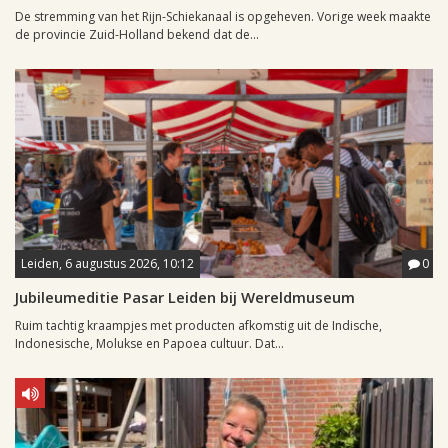
De stremming van het Rijn-Schiekanaal is opgeheven. Vorige week maakte
de provincie Zuid-Holland bekend dat de...
Leiden, 6 augustus 2026, 10:12
0
Jubileumeditie Pasar Leiden bij Wereldmuseum
Ruim tachtig kraampjes met producten afkomstig uit de Indische,
Indonesische, Molukse en Papoea cultuur. Dat...