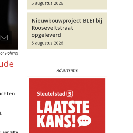
5 augustus 2026
Nieuwbouwproject BLEI bij
Rooseveltstraat
opgeleverd
5 augustus 2026
o: Politie)
aude
Advertentie
dachten
.
r aangifte