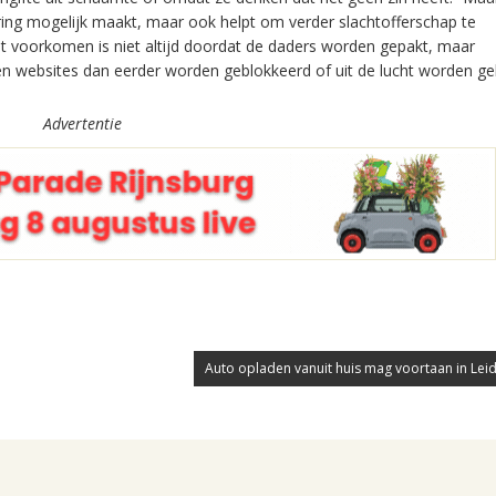
ring mogelijk maakt, maar ook helpt om verder slachtofferschap te
t voorkomen is niet altijd doordat de daders worden gepakt, maar
n websites dan eerder worden geblokkeerd of uit de lucht worden ge
Advertentie
Auto opladen vanuit huis mag voortaan in Lei