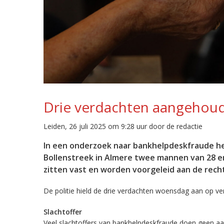
Drie verdachten aangehou
Leiden, 26 juli 2025 om 9:28 uur door de redactie
In een onderzoek naar bankhelpdeskfraude hee
Bollenstreek in Almere twee mannen van 28 e
zitten vast en worden voorgeleid aan de rech
De politie hield de drie verdachten woensdag aan op ve
Slachtoffer
Veel slachtoffers van bankhelpdeskfraude doen geen aa