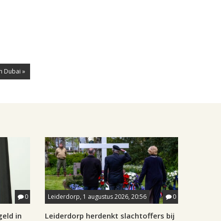
n Dubai »
0
Leiderdorp, 1 augustus 2026, 20:56
0
eld in
Leiderdorp herdenkt slachtoffers bij