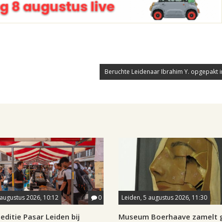
Beruchte Leidenaar Ibrahim Y. opgepakt i
 augustus 2026, 10:12
0
Leiden, 5 augustus 2026, 11:30
editie Pasar Leiden bij
Museum Boerhaave zamelt g