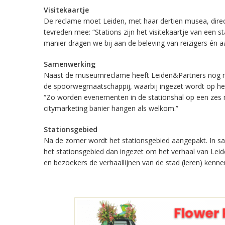
Visitekaartje
De reclame moet Leiden, met haar dertien musea, dire
tevreden mee: “Stations zijn het visitekaartje van een
manier dragen we bij aan de beleving van reizigers én a
Samenwerking
Naast de museumreclame heeft Leiden&Partners nog mee
de spoorwegmaatschappij, waarbij ingezet wordt op het
“Zo worden evenementen in de stationshal op een zes m
citymarketing banier hangen als welkom.”
Stationsgebied
Na de zomer wordt het stationsgebied aangepakt. In 
het stationsgebied dan ingezet om het verhaal van Leid
en bezoekers de verhaallijnen van de stad (leren) kenne