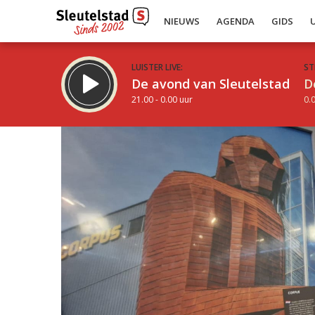
NIEUWS
AGENDA
GIDS
LUISTER LIVE:
ST
De avond van Sleutelstad
D
21.00 - 0.00 uur
0.0
Inklappen