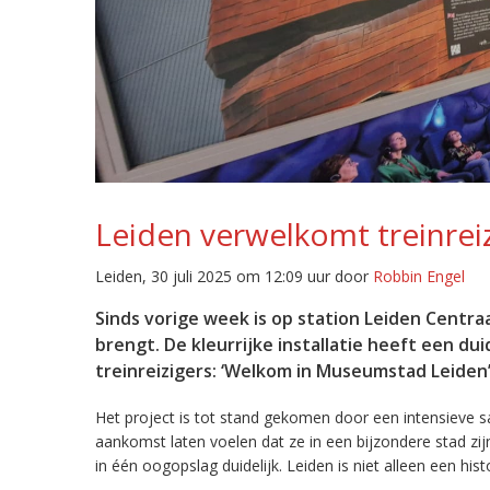
Leiden verwelkomt treinrei
Leiden, 30 juli 2025 om 12:09 uur door
Robbin Engel
Sinds vorige week is op station Leiden Centra
brengt. De kleurrijke installatie heeft een d
treinreizigers: ‘Welkom in Museumstad Leiden’
Het project is tot stand gekomen door een intensieve s
aankomst laten voelen dat ze in een bijzondere stad zi
in één oogopslag duidelijk. Leiden is niet alleen een his