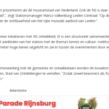
ct presenteren als dé museumstad van Nederland. Ook de NS is daar 
 stad”, zegt Stationsmanager Marco Valkenburg Leiden Centraal. “Op d
an de zichtbaarheid van het rijke museale aanbod van Leiden.”
r initiatieven met NS ontwikkeld. Er is een structurele samenwerk
 aankleden van het station met de thema’s kennis en cultuur. roekho
eter hoge banier uitgelicht en zal er tussen de evenementen door e
samenwerking met de gemeente en ontwikkelaars worden de bouwbor
en, Stad van Ontdekkingen te vertellen. “Zodat zowel bewoners als f
n.”
Advertentie