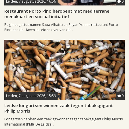
Leiden, 7 augustus 2026, 16:56
0
Restaurant Porto Pino heropent met mediterrane
menukaart en sociaal initiatief
Begin augustus namen Saba Alhatra en Rayan Younis restaurant Porto
Pino aan de Haven in Leiden over van de...
Leiden, 7 augustus 2026, 15:59
0
Leidse longartsen winnen zaak tegen tabaksgigant
Philip Morris
Longartsen hebben een zaak gewonnen tegen tabaksgigant Philip Morris
International (PMI). De Leidse...