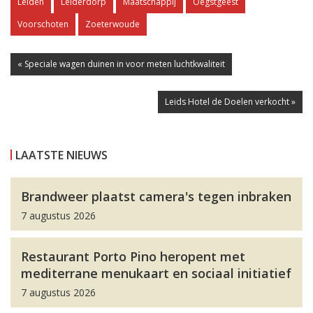
Leiden
Leiderdorp
Maatschappij
Oegstgeest
Voorschoten
Zoeterwoude
« Speciale wagen duinen in voor meten luchtkwaliteit
Leids Hotel de Doelen verkocht »
LAATSTE NIEUWS
Brandweer plaatst camera's tegen inbraken
7 augustus 2026
Restaurant Porto Pino heropent met
mediterrane menukaart en sociaal initiatief
7 augustus 2026