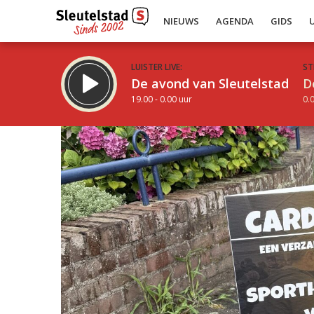
NIEUWS
AGENDA
GIDS
LUISTER LIVE:
ST
De avond van Sleutelstad
D
19.00 - 0.00 uur
0.0
Inklappen