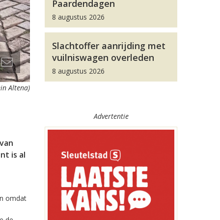
Paardendagen
8 augustus 2026
Slachtoffer aanrijding met
vuilniswagen overleden
8 augustus 2026
in Altena)
Advertentie
 van
t is al
en omdat
n
e de