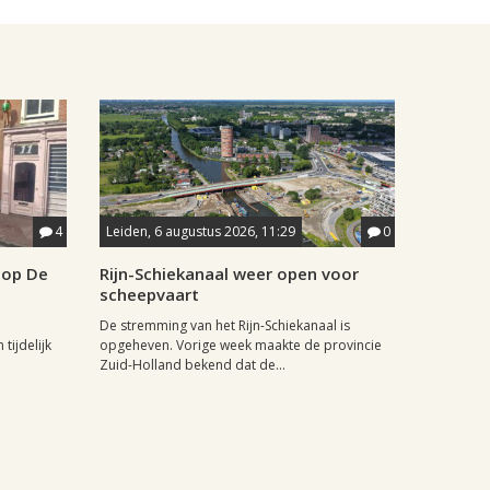
4
Leiden, 6 augustus 2026, 11:29
0
hop De
Rijn-Schiekanaal weer open voor
scheepvaart
De stremming van het Rijn-Schiekanaal is
tijdelijk
opgeheven. Vorige week maakte de provincie
Zuid-Holland bekend dat de...