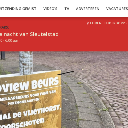
UITZENDING GEMIST
VIDEO’S
TV
ADVERTEREN
VACATURE
LEIDEN
·
LEIDERDORP
·
RAKS:
e nacht van Sleutelstad
0 - 6.00 uur