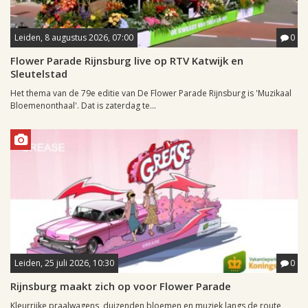
Leiden, 8 augustus 2026, 07:00
0
Flower Parade Rijnsburg live op RTV Katwijk en
Sleutelstad
Het thema van de 79e editie van De Flower Parade Rijnsburg is 'Muzikaal
Bloemenonthaal'. Dat is zaterdag te...
Leiden, 25 juli 2026, 10:30
0
Rijnsburg maakt zich op voor Flower Parade
Kleurrijke praalwagens, duizenden bloemen en muziek langs de route,