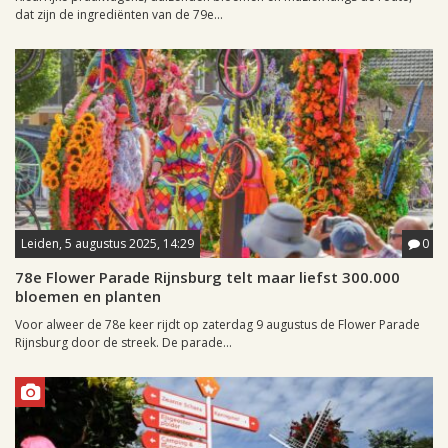
dat zijn de ingrediënten van de 79e...
Leiden, 5 augustus 2025, 14:29
0
78e Flower Parade Rijnsburg telt maar liefst 300.000
bloemen en planten
Voor alweer de 78e keer rijdt op zaterdag 9 augustus de Flower Parade
Rijnsburg door de streek. De parade...