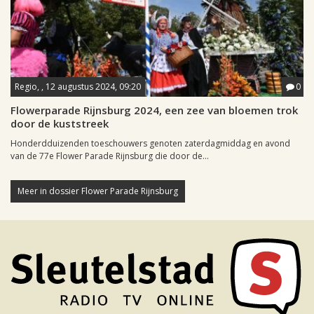
Regio, , 12 augustus 2024, 09:20
0
Flowerparade Rijnsburg 2024, een zee van bloemen trok
door de kuststreek
Honderdduizenden toeschouwers genoten zaterdagmiddag en avond
van de 77e Flower Parade Rijnsburg die door de...
Meer in dossier Flower Parade Rijnsburg