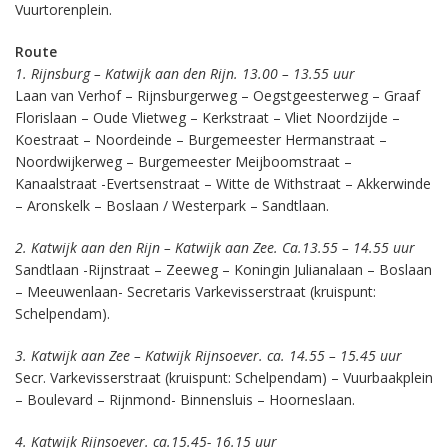
Vuurtorenplein.
Route
1. Rijnsburg – Katwijk aan den Rijn. 13.00 – 13.55 uur
Laan van Verhof – Rijnsburgerweg – Oegstgeesterweg – Graaf
Florislaan – Oude Vlietweg – Kerkstraat – Vliet Noordzijde –
Koestraat – Noordeinde – Burgemeester Hermanstraat –
Noordwijkerweg – Burgemeester Meijboomstraat –
Kanaalstraat -Evertsenstraat – Witte de Withstraat – Akkerwinde
– Aronskelk – Boslaan / Westerpark – Sandtlaan.
2. Katwijk aan den Rijn – Katwijk aan Zee. Ca.13.55 – 14.55 uur
Sandtlaan -Rijnstraat – Zeeweg – Koningin Julianalaan – Boslaan
– Meeuwenlaan- Secretaris Varkevisserstraat (kruispunt:
Schelpendam).
3. Katwijk aan Zee – Katwijk Rijnsoever. ca. 14.55 – 15.45 uur
Secr. Varkevisserstraat (kruispunt: Schelpendam) – Vuurbaakplein
– Boulevard – Rijnmond- Binnensluis – Hoorneslaan.
4. Katwijk Rijnsoever. ca.15.45- 16.15 uur