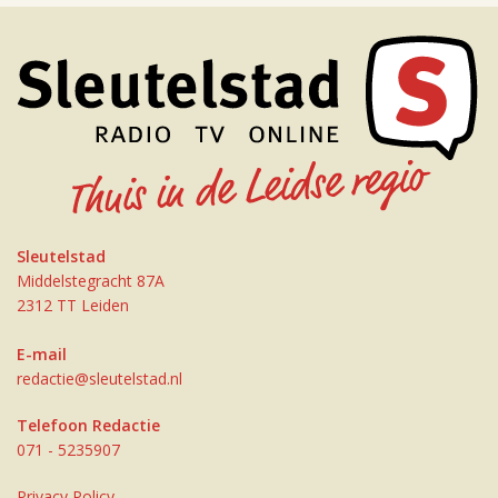
Sleutelstad
Middelstegracht 87A
2312 TT Leiden
E-mail
redactie@sleutelstad.nl
Telefoon Redactie
071 - 5235907
Privacy Policy