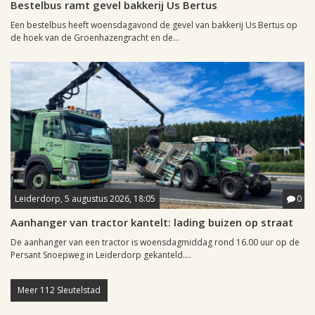
Bestelbus ramt gevel bakkerij Us Bertus
Een bestelbus heeft woensdagavond de gevel van bakkerij Us Bertus op
de hoek van de Groenhazengracht en de...
Leiderdorp, 5 augustus 2026, 18:05
0
Aanhanger van tractor kantelt: lading buizen op straat
De aanhanger van een tractor is woensdagmiddag rond 16.00 uur op de
Persant Snoepweg in Leiderdorp gekanteld....
Meer 112 Sleutelstad