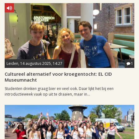
Leiden, 14 augustus 2025, 14:27
1
Cultureel alternatief voor kroegentocht: EL CID
Museumnacht
Studenten drinken graag bier en veel ook. Daar lijkt het bij een
introductieweek vaak op uit te draaien, maar in...