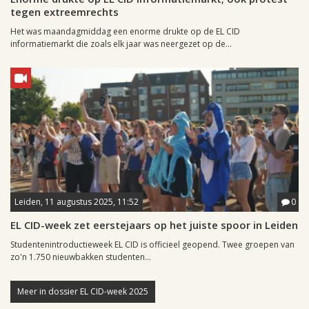
tegen extreemrechts
Het was maandagmiddag een enorme drukte op de EL CID
informatiemarkt die zoals elk jaar was neergezet op de...
Leiden, 11 augustus 2025, 11:52
0
EL CID-week zet eerstejaars op het juiste spoor in Leiden
Studentenintroductieweek EL CID is officieel geopend. Twee groepen van
zo'n 1.750 nieuwbakken studenten...
Meer in dossier EL CID-week 2025