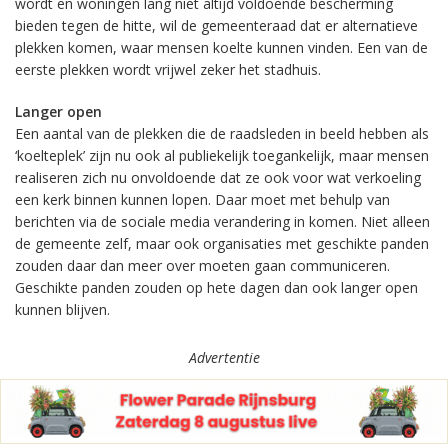
wordt en woningen lang niet altijd voldoende bescherming
bieden tegen de hitte, wil de gemeenteraad dat er alternatieve
plekken komen, waar mensen koelte kunnen vinden. Een van de
eerste plekken wordt vrijwel zeker het stadhuis.
Langer open
Een aantal van de plekken die de raadsleden in beeld hebben als
‘koelteplek’ zijn nu ook al publiekelijk toegankelijk, maar mensen
realiseren zich nu onvoldoende dat ze ook voor wat verkoeling
een kerk binnen kunnen lopen. Daar moet met behulp van
berichten via de sociale media verandering in komen. Niet alleen
de gemeente zelf, maar ook organisaties met geschikte panden
zouden daar dan meer over moeten gaan communiceren.
Geschikte panden zouden op hete dagen dan ook langer open
kunnen blijven.
Advertentie