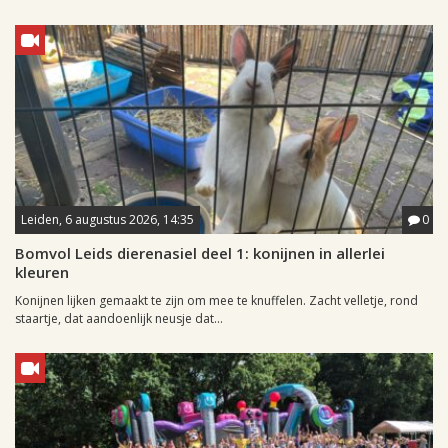
Leiden, 6 augustus 2026, 14:35
0
Bomvol Leids dierenasiel deel 1: konijnen in allerlei
kleuren
Konijnen lijken gemaakt te zijn om mee te knuffelen. Zacht velletje, rond
staartje, dat aandoenlijk neusje dat...