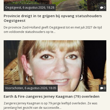
Oegstgeest, 6 augustus 2026, 18:28
0
Provincie dreigt in te grijpen bij opvang statushouders
Oegstgeest
De provincie Zuid-Holland geeft Oegstgeest tot en met juli 2027 de tijd
om voldoende statushouders op te...
Voorschoten, 6 augustus 2026, 18:05
0
Earth & Fire-zangeres Jerney Kaagman (79) overleden
Zangeres Jerney Kaagman is op 79-jarige leeftijd overleden. Ze was
jarenlang het gezicht van de succesvolle...