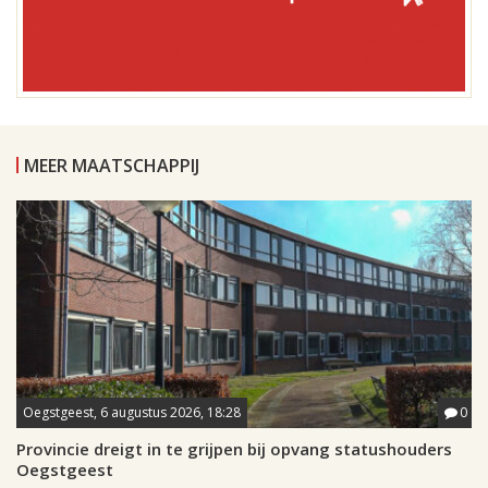
MEER MAATSCHAPPIJ
Oegstgeest, 6 augustus 2026, 18:28
0
Provincie dreigt in te grijpen bij opvang statushouders
Oegstgeest