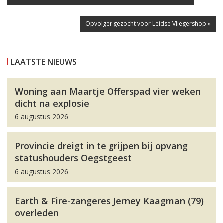
Opvolger gezocht voor Leidse Vliegershop »
LAATSTE NIEUWS
Woning aan Maartje Offerspad vier weken
dicht na explosie
6 augustus 2026
Provincie dreigt in te grijpen bij opvang
statushouders Oegstgeest
6 augustus 2026
Earth & Fire-zangeres Jerney Kaagman (79)
overleden