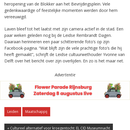
heropening van de Blokker aan het Bevrijdingsplein. Vele
gedenkwaardige of feestelijke momenten werden door hem
vereeuwigd.
Laven bleef tot het laatst met zijn camera actief in de stad. Een
paar weken geleden nog bij de Leidse Rembrandt Dagen.
Daaraan herinneren een paar schitterende foto’s op zijn
Facebook-pagina. “Wat blijft zijn de vele prachtige foto’s die hij
heeft gemaakt”, schrijft de Leidse cultuurwethouder Yvonne van
Delft over het bericht over zijn overlijden. En zo is het maar net.
Advertentie
Leiden
Maatschappij
« Cultureel alternatief voor kroegentocht: EL CID Museumnacht