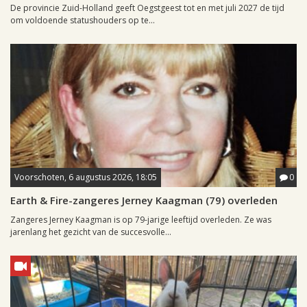
De provincie Zuid-Holland geeft Oegstgeest tot en met juli 2027 de tijd
om voldoende statushouders op te...
Voorschoten, 6 augustus 2026, 18:05
0
Earth & Fire-zangeres Jerney Kaagman (79) overleden
Zangeres Jerney Kaagman is op 79-jarige leeftijd overleden. Ze was
jarenlang het gezicht van de succesvolle...