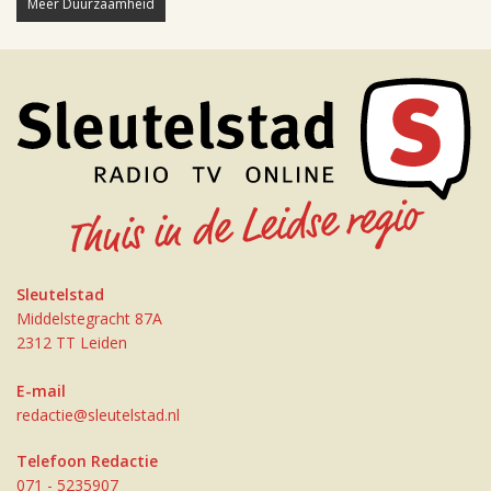
Meer Duurzaamheid
Sleutelstad
Middelstegracht 87A
2312 TT Leiden
E-mail
redactie@sleutelstad.nl
Telefoon Redactie
071 - 5235907