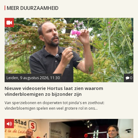
MEER DUURZAAMHEID
Leiden, 9 augustus 2026, 11:30
0
Nieuwe videoserie Hortus laat zien waarom
vlinderbloemigen zo bijzonder zijn
Van sperziebonen en doperwten tot pinda's en zoethout:
vlinderbloemigen spelen een veel grotere rol in ons...