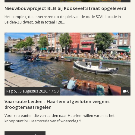
Nieuwbouwproject BLEI bij Rooseveltstraat opgeleverd
Het complex, dat is verrezen op de plek van de oude SCAL-locatie in
Leiden-Zuidwest, telt in totaal 128...
Regio, , 5 augustus 2026, 17:50
0
Vaarroute Leiden - Haarlem afgesloten wegens
droogtemaatregelen
Voor recreanten die van Leiden naar Haarlem willen varen, is het
knooppunt bij Heemstede vanaf woensdag 5...