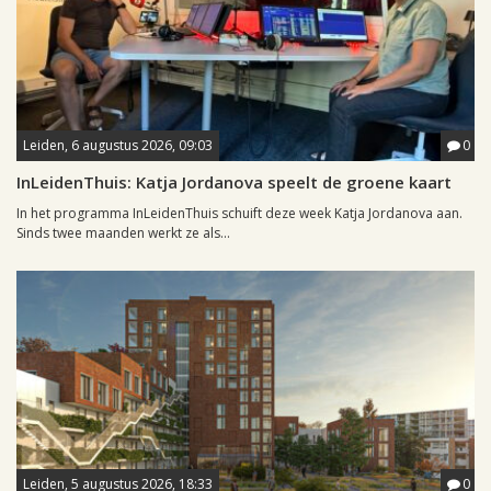
Leiden, 6 augustus 2026, 09:03
0
InLeidenThuis: Katja Jordanova speelt de groene kaart
In het programma InLeidenThuis schuift deze week Katja Jordanova aan.
Sinds twee maanden werkt ze als...
Leiden, 5 augustus 2026, 18:33
0