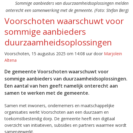
Sommige aanbieders van duurzaamheidsoplossingen melden
onterecht een samenwerking met de gemeente. (Foto: Stefan Berg)
Voorschoten waarschuwt voor
sommige aanbieders
duurzaamheidsoplossingen
Voorschoten, 15 augustus 2025 om 14:08 uur door
Marjolein
Altena
De gemeente Voorschoten waarschuwt voor
sommige aanbieders van duurzaamheidsoplossingen.
Een aantal van hen geeft namelijk onterecht aan
samen te werken met de gemeente.
Samen met inwoners, ondernemers en maatschappelijke
organisaties werkt Voorschoten aan een duurzaam en
toekomstbestendig dorp. De gemeente heeft een digitaal
overzicht van initiatieven, subsidies en partners waarmee wordt
samengewerkt.