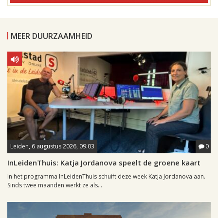
MEER DUURZAAMHEID
Leiden, 6 augustus 2026, 09:03
0
InLeidenThuis: Katja Jordanova speelt de groene kaart
In het programma InLeidenThuis schuift deze week Katja Jordanova aan.
Sinds twee maanden werkt ze als...