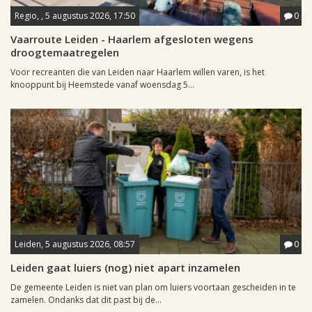
Regio, , 5 augustus 2026, 17:50
0
Vaarroute Leiden - Haarlem afgesloten wegens
droogtemaatregelen
Voor recreanten die van Leiden naar Haarlem willen varen, is het
knooppunt bij Heemstede vanaf woensdag 5...
Leiden, 5 augustus 2026, 08:57
0
Leiden gaat luiers (nog) niet apart inzamelen
De gemeente Leiden is niet van plan om luiers voortaan gescheiden in te
zamelen. Ondanks dat dit past bij de...