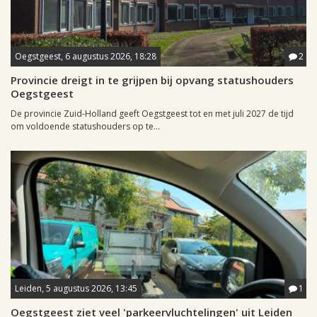
Oegstgeest, 6 augustus 2026, 18:28
2
Provincie dreigt in te grijpen bij opvang statushouders
Oegstgeest
De provincie Zuid-Holland geeft Oegstgeest tot en met juli 2027 de tijd
om voldoende statushouders op te...
Leiden, 5 augustus 2026, 13:45
1
Oegstgeest ziet veel 'parkeervluchtelingen' uit Leiden