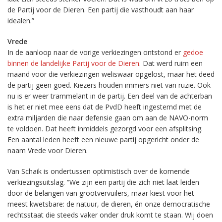
de Partij voor de Dieren. Een partij die vasthoudt aan haar
idealen.”
Vrede
In de aanloop naar de vorige verkiezingen ontstond er
gedoe
binnen de landelijke Partij voor de Dieren
. Dat werd ruim een
maand voor die verkiezingen weliswaar opgelost, maar het deed
de partij geen goed. Kiezers houden immers niet van ruzie. Ook
nu is er weer trammelant in de partij. Een deel van de achterban
is het er niet mee eens dat de PvdD heeft ingestemd met de
extra miljarden die naar defensie gaan om aan de NAVO-norm
te voldoen. Dat heeft inmiddels gezorgd voor een afsplitsing.
Een aantal leden heeft een nieuwe partij opgericht onder de
naam Vrede voor Dieren.
Van Schaik is ondertussen optimistisch over de komende
verkiezingsuitslag. “We zijn een partij die zich niet laat leiden
door de belangen van grootvervuilers, maar kiest voor het
meest kwetsbare: de natuur, de dieren, én onze democratische
rechtsstaat die steeds vaker onder druk komt te staan. Wij doen