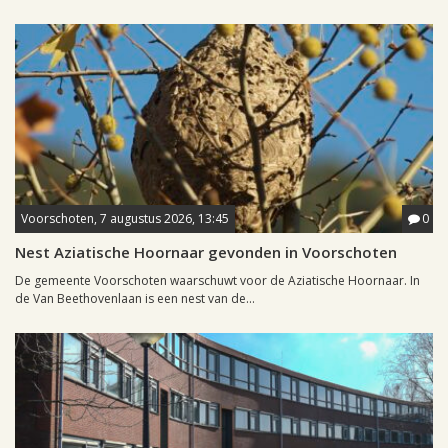
Voorschoten, 7 augustus 2026, 13:45
0
Nest Aziatische Hoornaar gevonden in Voorschoten
De gemeente Voorschoten waarschuwt voor de Aziatische Hoornaar. In
de Van Beethovenlaan is een nest van de...