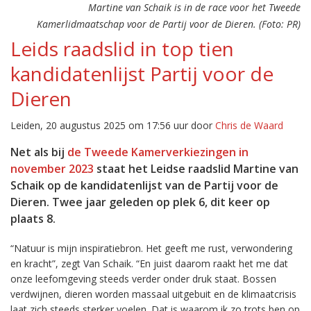
Martine van Schaik is in de race voor het Tweede
Kamerlidmaatschap voor de Partij voor de Dieren. (Foto: PR)
Leids raadslid in top tien
kandidatenlijst Partij voor de
Dieren
Leiden, 20 augustus 2025 om 17:56 uur door
Chris de Waard
Net als bij
de Tweede Kamerverkiezingen in
november 2023
staat het Leidse raadslid Martine van
Schaik op de kandidatenlijst van de Partij voor de
Dieren. Twee jaar geleden op plek 6, dit keer op
plaats 8.
“Natuur is mijn inspiratiebron. Het geeft me rust, verwondering
en kracht”, zegt Van Schaik. “En juist daarom raakt het me dat
onze leefomgeving steeds verder onder druk staat. Bossen
verdwijnen, dieren worden massaal uitgebuit en de klimaatcrisis
laat zich steeds sterker voelen. Dat is waarom ik zo trots ben op