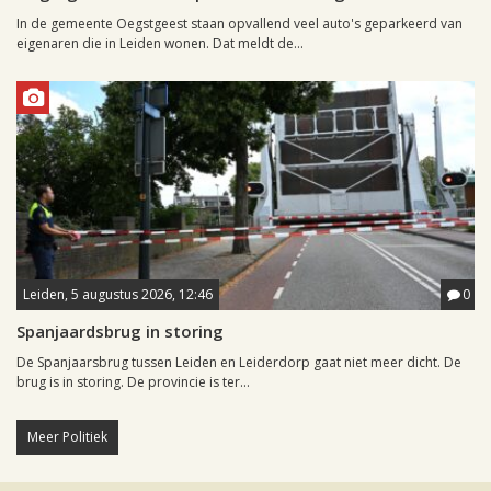
In de gemeente Oegstgeest staan opvallend veel auto's geparkeerd van
eigenaren die in Leiden wonen. Dat meldt de...
Leiden, 5 augustus 2026, 12:46
0
Spanjaardsbrug in storing
De Spanjaarsbrug tussen Leiden en Leiderdorp gaat niet meer dicht. De
brug is in storing. De provincie is ter...
Meer Politiek