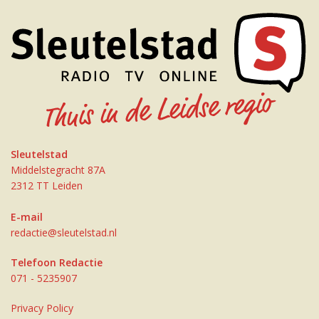
Sleutelstad
Middelstegracht 87A
2312 TT Leiden
E-mail
redactie@sleutelstad.nl
Telefoon Redactie
071 - 5235907
Privacy Policy