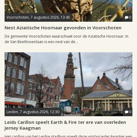
Voorschoten, 7 augustus 2026, 13:45
0
Nest Aziatische Hoornaar gevonden in Voorschoten
De gemeente Voorschoten waarschuwt voor de Aziatische Hoornaar. In
de Van Beethovenlaan is een nest van de...
Leiden, 7 augustus 2026, 12:30
0
Leids Carillon speelt Earth & Fire ter ere van overleden
Jerney Kaagman
Het carillon van het Leidse stadhuis speelt deze vrijdag ieder kwartier een