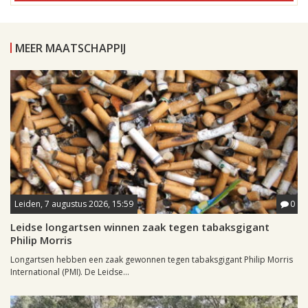
MEER MAATSCHAPPIJ
Leiden, 7 augustus 2026, 15:59
0
Leidse longartsen winnen zaak tegen tabaksgigant
Philip Morris
Longartsen hebben een zaak gewonnen tegen tabaksgigant Philip Morris
International (PMI). De Leidse...