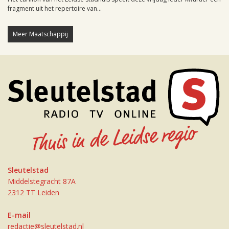
fragment uit het repertoire van...
Meer Maatschappij
Sleutelstad
Middelstegracht 87A
2312 TT Leiden
E-mail
redactie@sleutelstad.nl