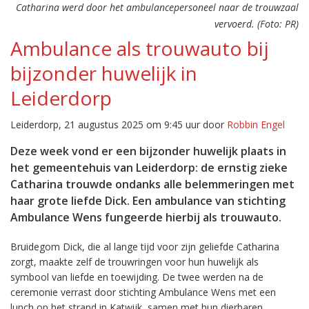
Catharina werd door het ambulancepersoneel naar de trouwzaal
vervoerd. (Foto: PR)
Ambulance als trouwauto bij
bijzonder huwelijk in
Leiderdorp
Leiderdorp, 21 augustus 2025 om 9:45 uur door
Robbin Engel
Deze week vond er een bijzonder huwelijk plaats in
het gemeentehuis van Leiderdorp: de ernstig zieke
Catharina trouwde ondanks alle belemmeringen met
haar grote liefde Dick. Een ambulance van stichting
Ambulance Wens fungeerde hierbij als trouwauto.
Bruidegom Dick, die al lange tijd voor zijn geliefde Catharina
zorgt, maakte zelf de trouwringen voor hun huwelijk als
symbool van liefde en toewijding. De twee werden na de
ceremonie verrast door stichting Ambulance Wens met een
lunch op het strand in Katwijk, samen met hun dierbaren.