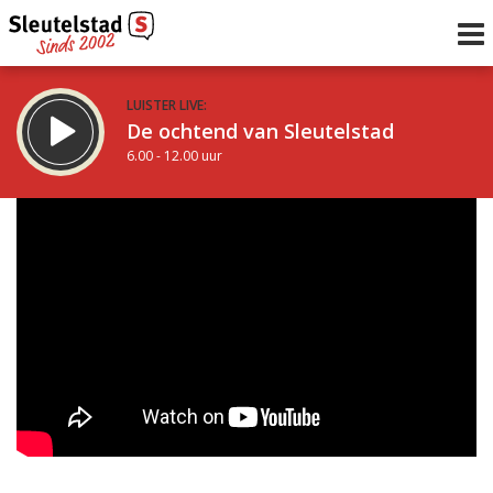
LUISTER LIVE:
De ochtend van Sleutelstad
6.00 - 12.00 uur
STRAKS:
De middag van Sleutelstad
12.00 - 19.00 uur
uur 1 van 0
Vorig uur
Volgend uur
Inklappen