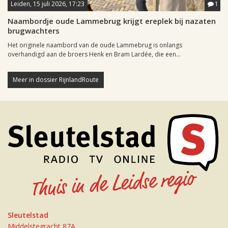
Leiden, 15 juli 2026, 17:23
1
Naambordje oude Lammebrug krijgt ereplek bij nazaten
brugwachters
Het originele naambord van de oude Lammebrug is onlangs
overhandigd aan de broers Henk en Bram Lardée, die een...
Meer in dossier RijnlandRoute
Sleutelstad
Middelstegracht 87A