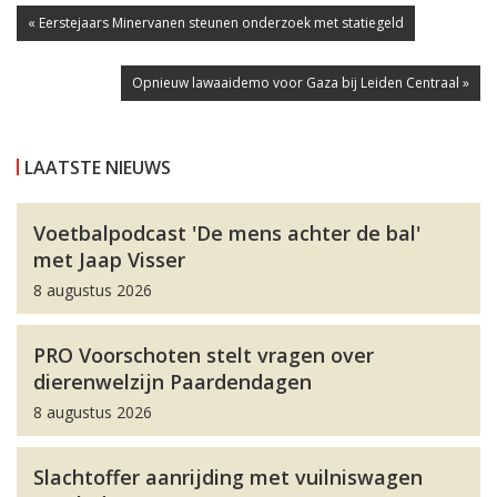
« Eerstejaars Minervanen steunen onderzoek met statiegeld
Opnieuw lawaaidemo voor Gaza bij Leiden Centraal »
LAATSTE NIEUWS
Voetbalpodcast 'De mens achter de bal'
met Jaap Visser
8 augustus 2026
PRO Voorschoten stelt vragen over
dierenwelzijn Paardendagen
8 augustus 2026
Slachtoffer aanrijding met vuilniswagen