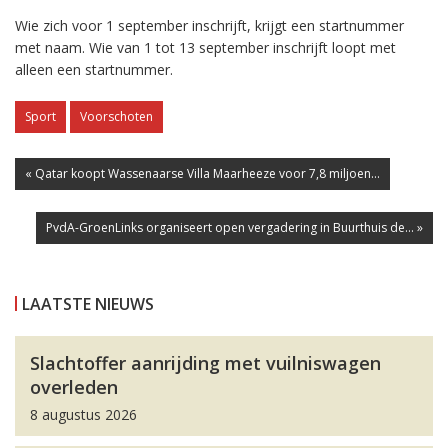
Wie zich voor 1 september inschrijft, krijgt een startnummer
met naam. Wie van 1 tot 13 september inschrijft loopt met
alleen een startnummer.
Sport
Voorschoten
« Qatar koopt Wassenaarse Villa Maarheeze voor 7,8 miljoen...
PvdA-GroenLinks organiseert open vergadering in Buurthuis de... »
LAATSTE NIEUWS
Slachtoffer aanrijding met vuilniswagen
overleden
8 augustus 2026