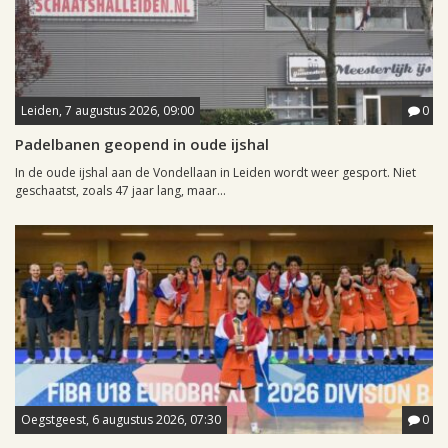
Leiden, 7 augustus 2026, 09:00
0
Padelbanen geopend in oude ijshal
In de oude ijshal aan de Vondellaan in Leiden wordt weer gesport. Niet
geschaatst, zoals 47 jaar lang, maar...
Oegstgeest, 6 augustus 2026, 07:30
0