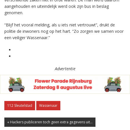
aangehouden en uiteindelijk werd ook zijn bus in beslag
genomen.
“Blijf het vooral melding, als u iets niet vertrouwt”, drukt de
politie de inwoners nog op het hart. “Zo zorgen we samen voor
een veiliger Wassenaar.”
Advertentie
112 Sleutelstad
Wassenaar
« Hackers publiceren toch geen extra gegevens uit...