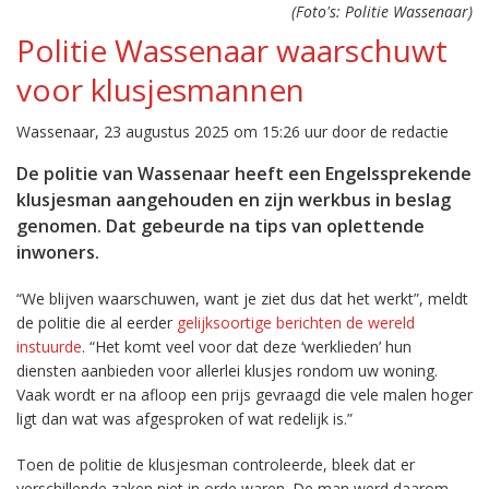
(Foto's: Politie Wassenaar)
Politie Wassenaar waarschuwt
voor klusjesmannen
Wassenaar, 23 augustus 2025 om 15:26 uur door de redactie
De politie van Wassenaar heeft een Engelssprekende
klusjesman aangehouden en zijn werkbus in beslag
genomen. Dat gebeurde na tips van oplettende
inwoners.
“We blijven waarschuwen, want je ziet dus dat het werkt”, meldt
de politie die al eerder
gelijksoortige berichten de wereld
instuurde
. “Het komt veel voor dat deze ‘werklieden’ hun
diensten aanbieden voor allerlei klusjes rondom uw woning.
Vaak wordt er na afloop een prijs gevraagd die vele malen hoger
ligt dan wat was afgesproken of wat redelijk is.”
Toen de politie de klusjesman controleerde, bleek dat er
verschillende zaken niet in orde waren. De man werd daarom