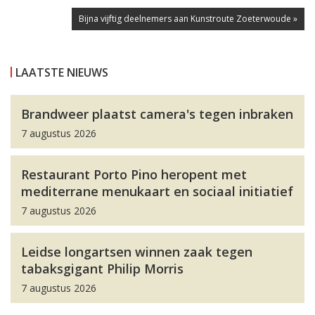
Bijna vijftig deelnemers aan Kunstroute Zoeterwoude »
LAATSTE NIEUWS
Brandweer plaatst camera's tegen inbraken
7 augustus 2026
Restaurant Porto Pino heropent met
mediterrane menukaart en sociaal initiatief
7 augustus 2026
Leidse longartsen winnen zaak tegen
tabaksgigant Philip Morris
7 augustus 2026