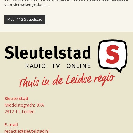
voor vier weken gesloten....
Meer 112 Sleutelstad
Sleutelstad
Middelstegracht 87A
2312 TT Leiden
E-mail
redactie@sleutelstad.nl