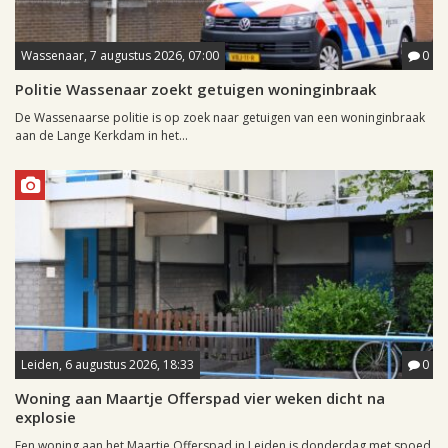
Wassenaar, 7 augustus 2026, 07:00
0
Politie Wassenaar zoekt getuigen woninginbraak
De Wassenaarse politie is op zoek naar getuigen van een woninginbraak
aan de Lange Kerkdam in het...
Leiden, 6 augustus 2026, 18:33
0
Woning aan Maartje Offerspad vier weken dicht na
explosie
Een woning aan het Maartje Offerspad in Leiden is donderdag met spoed