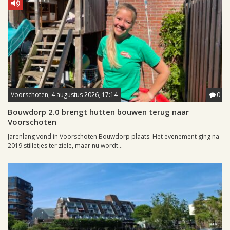
Voorschoten, 4 augustus 2026, 17:14
0
Bouwdorp 2.0 brengt hutten bouwen terug naar
Voorschoten
Jarenlang vond in Voorschoten Bouwdorp plaats. Het evenement ging na
2019 stilletjes ter ziele, maar nu wordt...