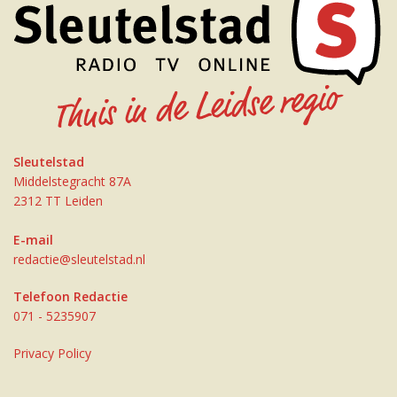
Sleutelstad
Middelstegracht 87A
2312 TT Leiden
E-mail
redactie@sleutelstad.nl
Telefoon Redactie
071 - 5235907
Privacy Policy