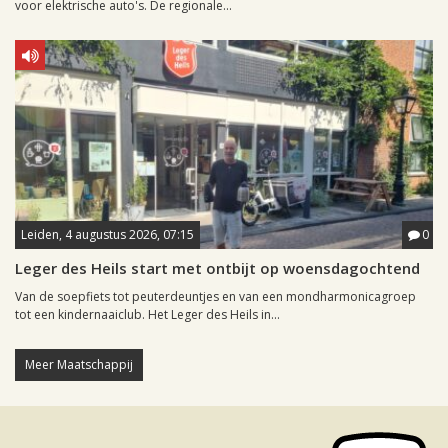
voor elektrische auto's. De regionale...
Leiden, 4 augustus 2026, 07:15
0
Leger des Heils start met ontbijt op woensdagochtend
Van de soepfiets tot peuterdeuntjes en van een mondharmonicagroep
tot een kindernaaiclub. Het Leger des Heils in...
Meer Maatschappij