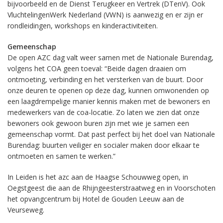
bijvoorbeeld en de Dienst Terugkeer en Vertrek (DTenV). Ook
VluchtelingenWerk Nederland (VWN) is aanwezig en er zijn er
rondleidingen, workshops en kinderactiviteiten.
Gemeenschap
De open AZC dag valt weer samen met de Nationale Burendag,
volgens het COA geen toeval: “Beide dagen draaien om
ontmoeting, verbinding en het versterken van de buurt. Door
onze deuren te openen op deze dag, kunnen omwonenden op
een laagdrempelige manier kennis maken met de bewoners en
medewerkers van de coa-locatie. Zo laten we zien dat onze
bewoners ook gewoon buren zijn met wie je samen een
gemeenschap vormt. Dat past perfect bij het doel van Nationale
Burendag: buurten veiliger en socialer maken door elkaar te
ontmoeten en samen te werken.”
In Leiden is het azc aan de Haagse Schouwweg open, in
Oegstgeest die aan de Rhijngeesterstraatweg en in Voorschoten
het opvangcentrum bij Hotel de Gouden Leeuw aan de
Veurseweg.