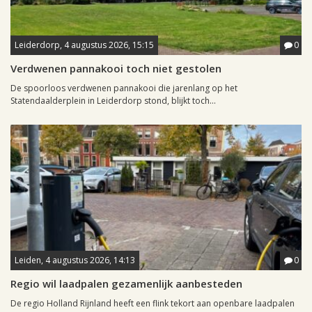
Leiderdorp, 4 augustus 2026, 15:15
0
Verdwenen pannakooi toch niet gestolen
De spoorloos verdwenen pannakooi die jarenlang op het
Statendaalderplein in Leiderdorp stond, blijkt toch...
Leiden, 4 augustus 2026, 14:13
0
Regio wil laadpalen gezamenlijk aanbesteden
De regio Holland Rijnland heeft een flink tekort aan openbare laadpalen