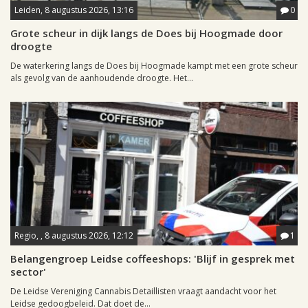
Leiden, 8 augustus 2026, 13:16
0
Grote scheur in dijk langs de Does bij Hoogmade door
droogte
De waterkering langs de Does bij Hoogmade kampt met een grote scheur
als gevolg van de aanhoudende droogte. Het...
Regio, , 8 augustus 2026, 12:12
1
Belangengroep Leidse coffeeshops: 'Blijf in gesprek met
sector'
De Leidse Vereniging Cannabis Detaillisten vraagt aandacht voor het
Leidse gedoogbeleid. Dat doet de...