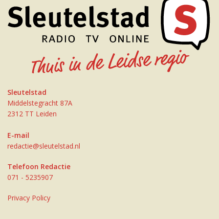
Sleutelstad
Middelstegracht 87A
2312 TT Leiden
E-mail
redactie@sleutelstad.nl
Telefoon Redactie
071 - 5235907
Privacy Policy