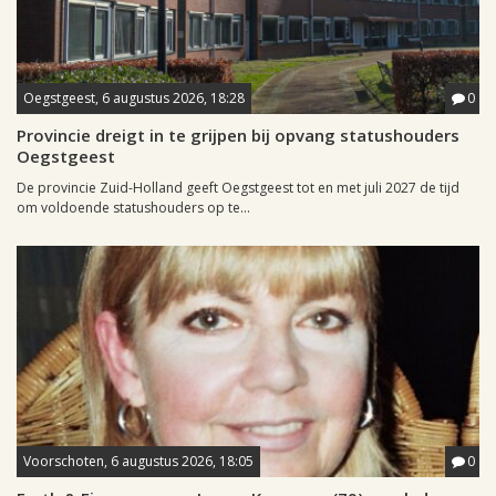
Oegstgeest, 6 augustus 2026, 18:28
0
Provincie dreigt in te grijpen bij opvang statushouders
Oegstgeest
De provincie Zuid-Holland geeft Oegstgeest tot en met juli 2027 de tijd
om voldoende statushouders op te...
Voorschoten, 6 augustus 2026, 18:05
0