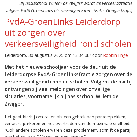
Bij basisschool Willem de Zwijger wordt de verkeerssituatie
volgens PvdA-GroenLinks als onveilig ervaren. (Foto: Google Maps)
PvdA-GroenLinks Leiderdorp
uit zorgen over
verkeersveiligheid rond scholen
Leiderdorp, 30 augustus 2025 om 13:34 uur door
Robbin Engel
Met het nieuwe schooljaar voor de deur uit de
Leiderdorpse PvdA-GroenLinksfractie zorgen over de
verkeersveiligheid rond de scholen. Volgens de partij
ontvangen zij veel meldingen over onveilige
situaties, voornamelijk bij basisschool Willem de
Zwijger.
Het gaat hierbij om zaken als een gebrek aan parkeerplekken,
verkeerd parkeren en het overtreden van de maximale snelheid.
“Ook andere scholen ervaren deze problemen”, schrijft de partij
aan het college. “We maken ons zorgen.”