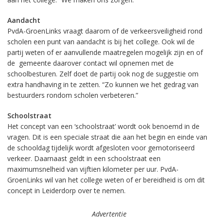
Aandacht
PvdA-GroenLinks vraagt daarom of de verkeersveiligheid rond
scholen een punt van aandacht is bij het college. Ook wil de
partij weten of er aanvullende maatregelen mogelijk zijn en of
de gemeente daarover contact wil opnemen met de
schoolbesturen. Zelf doet de partij ook nog de suggestie om
extra handhaving in te zetten. “Zo kunnen we het gedrag van
bestuurders rondom scholen verbeteren.”
Schoolstraat
Het concept van een ‘schoolstraat’ wordt ook benoemd in de
vragen. Dit is een speciale straat die aan het begin en einde van
de schooldag tijdelijk wordt afgesloten voor gemotoriseerd
verkeer. Daarnaast geldt in een schoolstraat een
maximumsnelheid van vijftien kilometer per uur. PvdA-
GroenLinks wil van het college weten of er bereidheid is om dit
concept in Leiderdorp over te nemen.
Advertentie