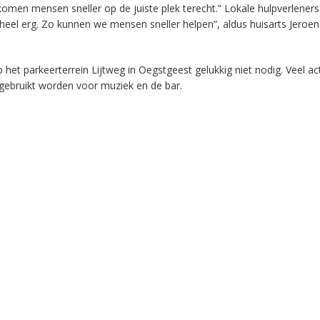
men mensen sneller op de juiste plek terecht.” Lokale hulpverlener
ok heel erg. Zo kunnen we mensen sneller helpen”, aldus huisarts Jeroe
et parkeerterrein Lijtweg in Oegstgeest gelukkig niet nodig. Veel act
 gebruikt worden voor muziek en de bar.