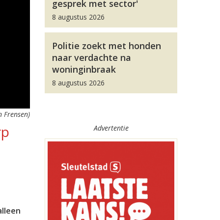
gesprek met sector'
8 augustus 2026
Politie zoekt met honden
naar verdachte na
woninginbraak
8 augustus 2026
an Frensen)
rp
Advertentie
alleen