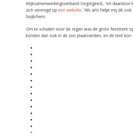
Wijksamenwerkingsverband Oegstgeest, “en daardoor ko
zich verenigd op
een website
. “Als arts helpt mij dit o
Suijlichem.
Om te schuilen voor de regen was de grote feesttent op h
konden dan ook in de zon plaatsvinden, en de tent kon