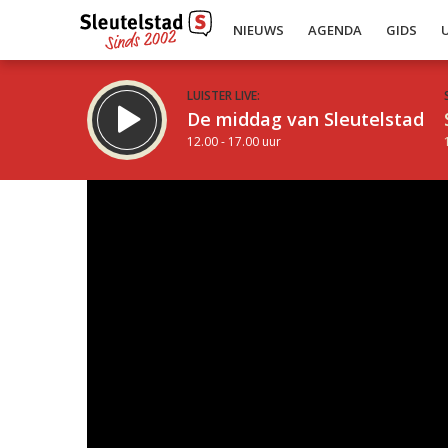
NIEUWS
AGENDA
GIDS
LUISTER LIVE:
De middag van Sleutelstad
12.00 - 17.00 uur
Inklappen