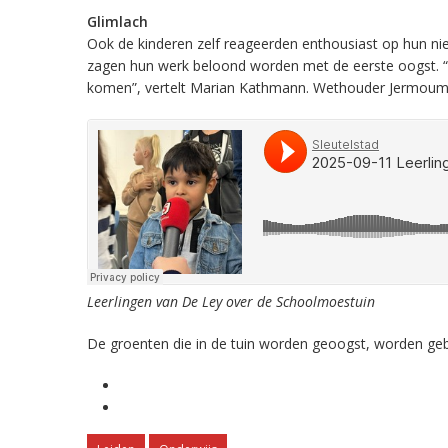
Glimlach
Ook de kinderen zelf reageerden enthousiast op hun n
zagen hun werk beloond worden met de eerste oogst. “Ki
komen”, vertelt Marian Kathmann. Wethouder Jermoumi 
Leerlingen van De Ley over de Schoolmoestuin
De groenten die in de tuin worden geoogst, worden geb