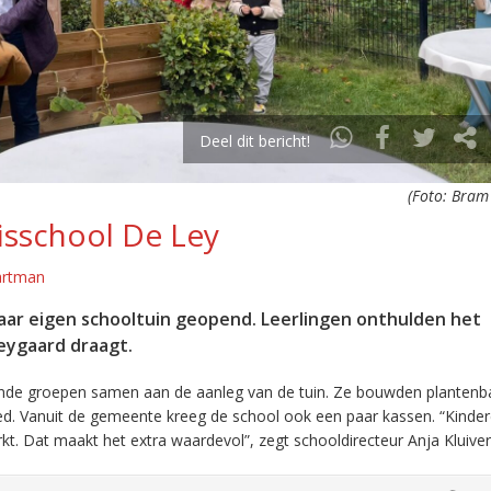
Deel dit bericht!
(Foto: Bram
isschool De Ley
artman
haar eigen schooltuin geopend. Leerlingen onthulden het
eygaard draagt.
ende groepen samen aan de aanleg van de tuin. Ze bouwden plantenb
ed. Vanuit de gemeente kreeg de school ook een paar kassen. “Kinde
t. Dat maakt het extra waardevol”, zegt schooldirecteur Anja Kluiver