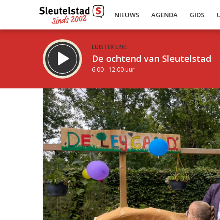
NIEUWS
AGENDA
GIDS
LUISTER LIVE:
De ochtend van Sleutelstad
6.00 - 12.00 uur
Inklappen