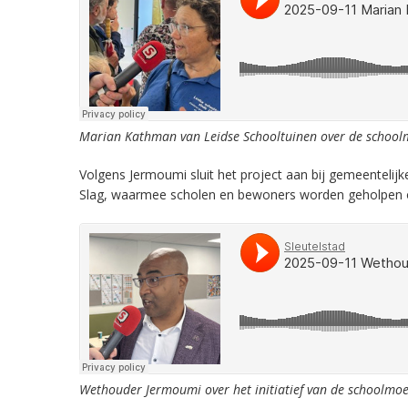
Marian Kathman van Leidse Schooltuinen over de school
Volgens Jermoumi sluit het project aan bij gemeentel
Slag, waarmee scholen en bewoners worden geholpen 
Wethouder Jermoumi over het initiatief van de schoolmoe