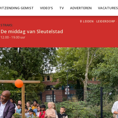
UITZENDING GEMIST
VIDEO’S
TV
ADVERTEREN
VACATURE
LEIDEN
·
LEIDERDORP
·
STRAKS:
De middag van Sleutelstad
12.00 - 19.00 uur