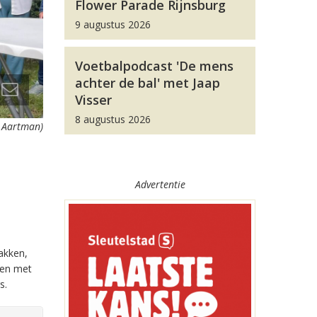
Flower Parade Rijnsburg
9 augustus 2026
Voetbalpodcast 'De mens
achter de bal' met Jaap
Visser
8 augustus 2026
 Aartman)
Advertentie
akken,
ren met
s.