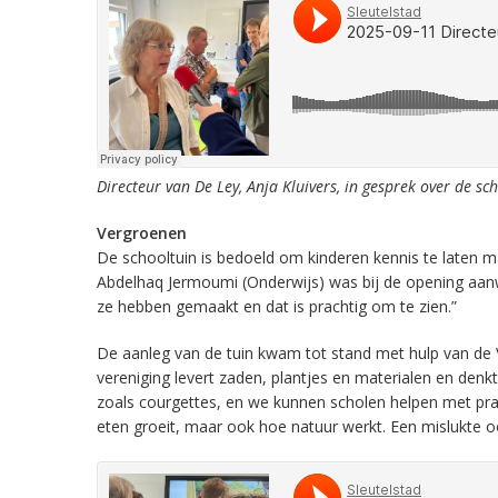
Directeur van De Ley, Anja Kluivers, in gesprek over de s
Vergroenen
De schooltuin is bedoeld om kinderen kennis te laten
Abdelhaq Jermoumi (Onderwijs) was bij de opening aanwe
ze hebben gemaakt en dat is prachtig om te zien.”
De aanleg van de tuin kwam tot stand met hulp van de Ve
vereniging levert zaden, plantjes en materialen en denk
zoals courgettes, en we kunnen scholen helpen met prak
eten groeit, maar ook hoe natuur werkt. Een mislukte oo