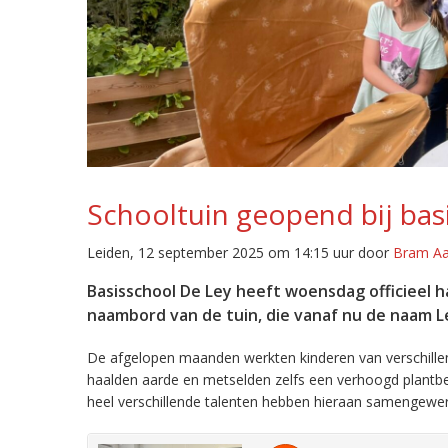
Schooltuin geopend bij bas
Leiden, 12 september 2025 om 14:15 uur door
Bram A
Basisschool De Ley heeft woensdag officieel 
naambord van de tuin, die vanaf nu de naam L
De afgelopen maanden werkten kinderen van verschill
haalden aarde en metselden zelfs een verhoogd plantb
heel verschillende talenten hebben hieraan samengewerk