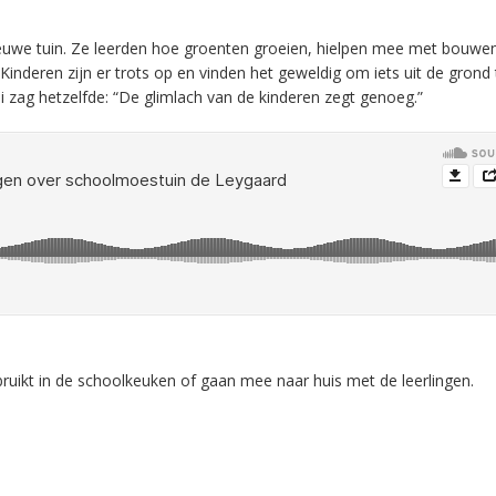
ieuwe tuin. Ze leerden hoe groenten groeien, hielpen mee met bouwe
nderen zijn er trots op en vinden het geweldig om iets uit de grond 
zag hetzelfde: “De glimlach van de kinderen zegt genoeg.”
ruikt in de schoolkeuken of gaan mee naar huis met de leerlingen.