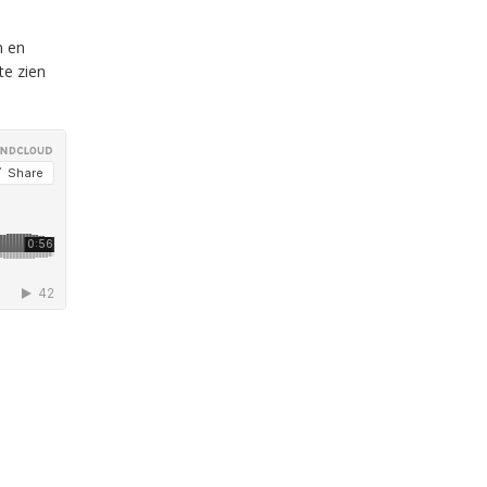
n en
te zien