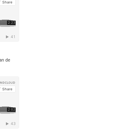
an de