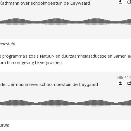
moestuin
ijke programma’s zoals Natuur- en duurzaamheidseducatie en Samen a
om hun omgeving te vergroenen.
stuin