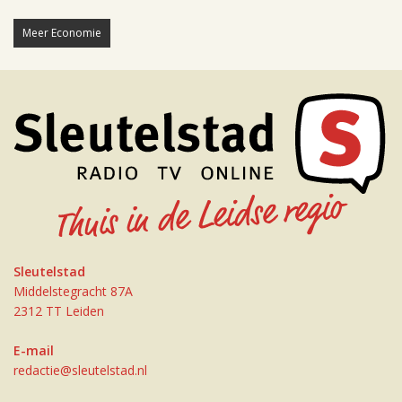
Meer Economie
Sleutelstad
Middelstegracht 87A
2312 TT Leiden
E-mail
redactie@sleutelstad.nl