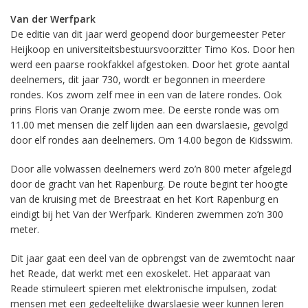
Van der Werfpark
De editie van dit jaar werd geopend door burgemeester Peter
Heijkoop en universiteitsbestuursvoorzitter Timo Kos. Door hen
werd een paarse rookfakkel afgestoken. Door het grote aantal
deelnemers, dit jaar 730, wordt er begonnen in meerdere
rondes. Kos zwom zelf mee in een van de latere rondes. Ook
prins Floris van Oranje zwom mee. De eerste ronde was om
11.00 met mensen die zelf lijden aan een dwarslaesie, gevolgd
door elf rondes aan deelnemers. Om 14.00 begon de Kidsswim.
Door alle volwassen deelnemers werd zo’n 800 meter afgelegd
door de gracht van het Rapenburg. De route begint ter hoogte
van de kruising met de Breestraat en het Kort Rapenburg en
eindigt bij het Van der Werfpark. Kinderen zwemmen zo’n 300
meter.
Dit jaar gaat een deel van de opbrengst van de zwemtocht naar
het Reade, dat werkt met een exoskelet. Het apparaat van
Reade stimuleert spieren met elektronische impulsen, zodat
mensen met een gedeeltelijke dwarslaesie weer kunnen leren