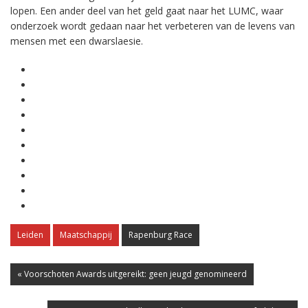
lopen. Een ander deel van het geld gaat naar het LUMC, waar
onderzoek wordt gedaan naar het verbeteren van de levens van
mensen met een dwarslaesie.
Leiden
Maatschappij
Rapenburg Race
« Voorschoten Awards uitgereikt: geen jeugd genomineerd