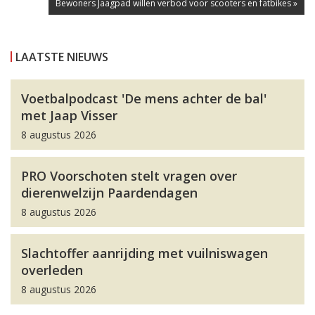
Bewoners Jaagpad willen verbod voor scooters en fatbikes »
LAATSTE NIEUWS
Voetbalpodcast 'De mens achter de bal'
met Jaap Visser
8 augustus 2026
PRO Voorschoten stelt vragen over
dierenwelzijn Paardendagen
8 augustus 2026
Slachtoffer aanrijding met vuilniswagen
overleden
8 augustus 2026