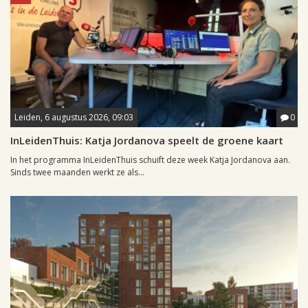
Leiden, 6 augustus 2026, 09:03
0
InLeidenThuis: Katja Jordanova speelt de groene kaart
In het programma InLeidenThuis schuift deze week Katja Jordanova aan.
Sinds twee maanden werkt ze als...