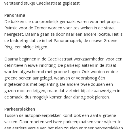
versteend stukje Caeciliastraat geplaatst.
Panorama
De bakken die oorspronkelijk gemaakt waren voor het project
Ruimte voor de Zomer worden voor zes weken in de straat
neergezet. Daarna gaan ze door naar een andere locatie. Het is
de bedoeling dat ze in het Panoramapark, de nieuwe Groene
Ring, een plekje krijgen.
Daarna beginnen in de Caeciliastraat werkzaamheden voor een
definitieve nieuwe inrichting. De parkeerplaatsen in de straat
worden afgeschermd met groene hagen. Ook worden er drie
groene perken aangelegd, waarvan er vooralsnog één
ingetekend is met beplanting. De andere twee zouden een
gazon moeten krijgen, maar dat viel niet bij alle aanwezigen in
de smaak, dus mogelijk komen daar alsnog ook planten.
Parkeerplekken
Tussen de autoparkeerplekken komt ook een aantal groene
vakken. Daar moeten wel twee parkeerplaatsen voor wijken. In
een eerdere versie van het plan zouden er meer parkeerplekken