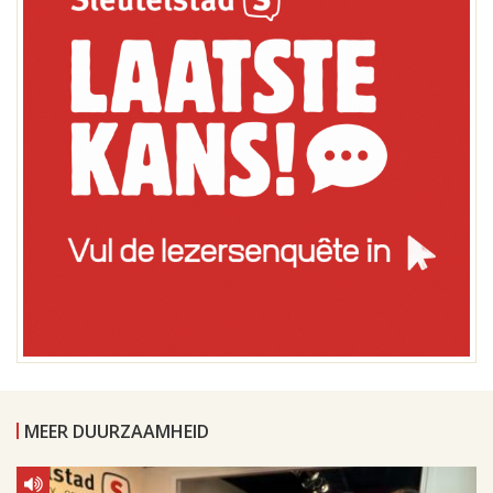
MEER DUURZAAMHEID