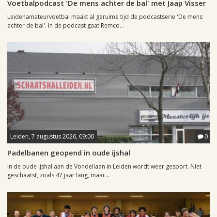
Voetbalpodcast 'De mens achter de bal' met Jaap Visser
Leidenamateurvoetbal maakt al geruime tijd de podcastserie 'De mens
achter de bal'. In de podcast gaat Remco...
Leiden, 7 augustus 2026, 09:00
0
Padelbanen geopend in oude ijshal
In de oude ijshal aan de Vondellaan in Leiden wordt weer gesport. Niet
geschaatst, zoals 47 jaar lang, maar...