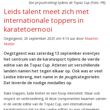
Een prijsuitreiking tijdens de Topaz Cup (Foto: PR).
Leids talent meet zich met
internationale toppers in
karatetoernooi
Oegstgeest, 20 september 2025 om 9:13 uur door
Maarten
Mulder
Oegstgeest was zaterdag 13 september eventjes
het centrum van de karatesport tijdens de vierde
editie van de Topaz Cup. Atleten uit verschillende
landen namen het tegen elkaar op. Ook was er veel
Leidse inbreng, met name in de jeugdcategorieën.
Dat leverde de nodige medailles op.
Rake trappen, luide kreten en een hoop intensiteit. Maar ook
respect en verbroedering. Al deze componenten kwamen samen
in de vierde editie van de Topaz Cup, een internationaal
karatetoernooi dat na drie Leidse edities nu was uitgeweken