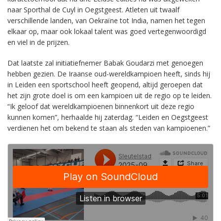
naar Sporthal de Cuyl in Oegstgeest. Atleten uit twaalf
verschillende landen, van Oekraïne tot India, namen het tegen
elkaar op, maar ook lokaal talent was goed vertegenwoordigd
en viel in de prijzen.
Dat laatste zal initiatiefnemer Babak Goudarzi met genoegen
hebben gezien. De Iraanse oud-wereldkampioen heeft, sinds hij
in Leiden een sportschool heeft geopend, altijd geroepen dat
het zijn grote doel is om een kampioen uit de regio op te leiden.
“Ik geloof dat wereldkampioenen binnenkort uit deze regio
kunnen komen”, herhaalde hij zaterdag. “Leiden en Oegstgeest
verdienen het om bekend te staan als steden van kampioenen.”