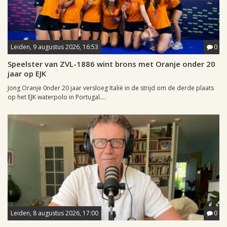
Leiden, 9 augustus 2026, 16:53
0
Speelster van ZVL-1886 wint brons met Oranje onder 20
jaar op EJK
Jong Oranje 0nder 20 jaar versloeg Italië in de strijd om de derde plaats
op het EJK waterpolo in Portugal....
Leiden, 8 augustus 2026, 17:00
0