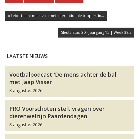
« Leids talent meet zich met internationale toppers in...
Sleutelstad 30 - Jaargang 15 | Week 38 »
LAATSTE NIEUWS
Voetbalpodcast 'De mens achter de bal'
met Jaap Visser
8 augustus 2026
PRO Voorschoten stelt vragen over
dierenwelzijn Paardendagen
8 augustus 2026