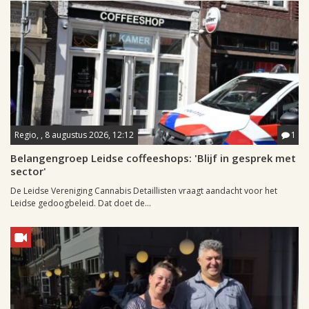
Regio, , 8 augustus 2026, 12:12
1
Belangengroep Leidse coffeeshops: 'Blijf in gesprek met
sector'
De Leidse Vereniging Cannabis Detaillisten vraagt aandacht voor het
Leidse gedoogbeleid. Dat doet de...