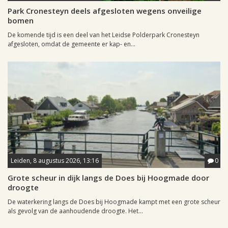
Park Cronesteyn deels afgesloten wegens onveilige
bomen
De komende tijd is een deel van het Leidse Polderpark Cronesteyn
afgesloten, omdat de gemeente er kap- en...
Leiden, 8 augustus 2026, 13:16
0
Grote scheur in dijk langs de Does bij Hoogmade door
droogte
De waterkering langs de Does bij Hoogmade kampt met een grote scheur
als gevolg van de aanhoudende droogte. Het...