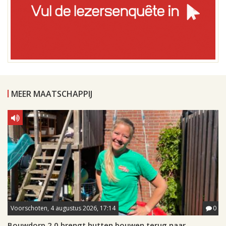
MEER MAATSCHAPPIJ
Voorschoten, 4 augustus 2026, 17:14
0
Bouwdorp 2.0 brengt hutten bouwen terug naar