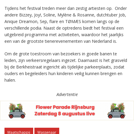
Tijdens het festival treden meer dan zestig artiesten op. Onder
andere Bizzey, Joy!, Soline, Mylène & Rosanne, dutchtuber Job,
Anique Dreamon, Sep, flare en TØMÆS komen langs op de
verschillende podia. Naast de optredens biedt het festival een
uitgebreid programma met activiteiten, waardoor het jaarlijks
een van de grootste tienerevenementen van Nederland is.
Om de grote toestroom van bezoekers in goede banen te
leiden, zijn verkeersregelaars ingezet. Daarnaast is het grasveld
bij de Berkheistraat ingericht als tijdelijke parkeerplaats, zodat
ouders en begeleiders hun kinderen veilig kunnen brengen en
halen.
Advertentie
Maatschappij
Wassenaar