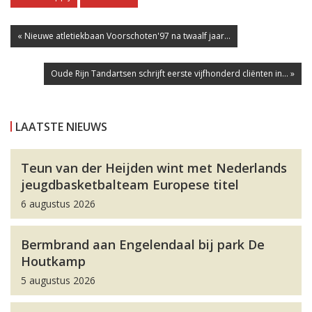
« Nieuwe atletiekbaan Voorschoten'97 na twaalf jaar...
Oude Rijn Tandartsen schrijft eerste vijfhonderd cliënten in... »
LAATSTE NIEUWS
Teun van der Heijden wint met Nederlands
jeugdbasketbalteam Europese titel
6 augustus 2026
Bermbrand aan Engelendaal bij park De
Houtkamp
5 augustus 2026