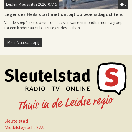
Leiden, 4 augustus 2026, 07:15
0
Leger des Heils start met ontbijt op woensdagochtend
Van de soepfiets tot peuterdeuntjes en van een mondharmonicagroep
tot een kindernaaiclub. Het Leger des Heils in...
Meer Maatschappij
Sleutelstad
Middelstegracht 87A