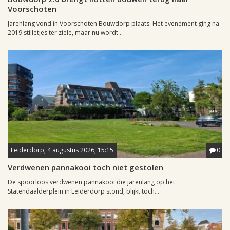
Voorschoten
Jarenlang vond in Voorschoten Bouwdorp plaats. Het evenement ging na
2019 stilletjes ter ziele, maar nu wordt...
Leiderdorp, 4 augustus 2026, 15:15
0
Verdwenen pannakooi toch niet gestolen
De spoorloos verdwenen pannakooi die jarenlang op het
Statendaalderplein in Leiderdorp stond, blijkt toch...