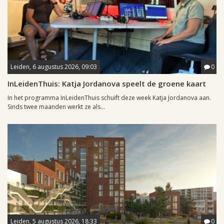
Leiden, 6 augustus 2026, 09:03
0
InLeidenThuis: Katja Jordanova speelt de groene kaart
In het programma InLeidenThuis schuift deze week Katja Jordanova aan.
Sinds twee maanden werkt ze als...
Leiden, 5 augustus 2026, 18:33
0