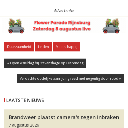
Advertentie
Duurzaamheid
Leiden
Maatschappij
« Open Asieldag bij Stevenshage op Dierendag
Verdachte dodelijke aanrijding reed met negentig door rood »
LAATSTE NIEUWS
Brandweer plaatst camera's tegen inbraken
7 augustus 2026