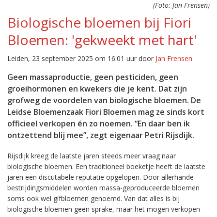
(Foto: Jan Frensen)
Biologische bloemen bij Fiori
Bloemen: 'gekweekt met hart'
Leiden, 23 september 2025 om 16:01 uur door
Jan Frensen
Geen massaproductie, geen pesticiden, geen
groeihormonen en kwekers die je kent. Dat zijn
grofweg de voordelen van biologische bloemen. De
Leidse Bloemenzaak Fiori Bloemen mag ze sinds kort
officieel verkopen én zo noemen. “En daar ben ik
ontzettend blij mee”, zegt eigenaar Petri Rijsdijk.
Rijsdijk kreeg de laatste jaren steeds meer vraag naar
biologische bloemen. Een traditioneel boeketje heeft de laatste
jaren een discutabele reputatie opgelopen. Door allerhande
bestrijdingsmiddelen worden massa-geproduceerde bloemen
soms ook wel gifbloemen genoemd. Van dat alles is bij
biologische bloemen geen sprake, maar het mogen verkopen