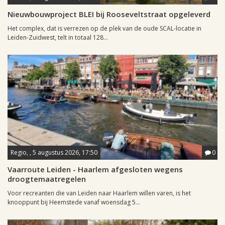
Nieuwbouwproject BLEI bij Rooseveltstraat opgeleverd
Het complex, dat is verrezen op de plek van de oude SCAL-locatie in
Leiden-Zuidwest, telt in totaal 128...
Regio, , 5 augustus 2026, 17:50
0
Vaarroute Leiden - Haarlem afgesloten wegens
droogtemaatregelen
Voor recreanten die van Leiden naar Haarlem willen varen, is het
knooppunt bij Heemstede vanaf woensdag 5...