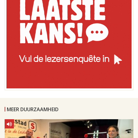
MEER DUURZAAMHEID