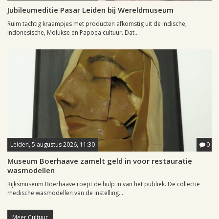
Jubileumeditie Pasar Leiden bij Wereldmuseum
Ruim tachtig kraampjes met producten afkomstig uit de Indische,
Indonesische, Molukse en Papoea cultuur. Dat...
Leiden, 5 augustus 2026, 11:30
0
Museum Boerhaave zamelt geld in voor restauratie
wasmodellen
Rijksmuseum Boerhaave roept de hulp in van het publiek. De collectie
medische wasmodellen van de instelling...
Meer Cultuur