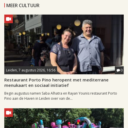
MEER CULTUUR
Leiden, 7 augustus 2026, 16:56
0
Restaurant Porto Pino heropent met mediterrane
menukaart en sociaal initiatief
Begin augustus namen Saba Alhatra en Rayan Younis restaurant Porto
Pino aan de Haven in Leiden over van de...