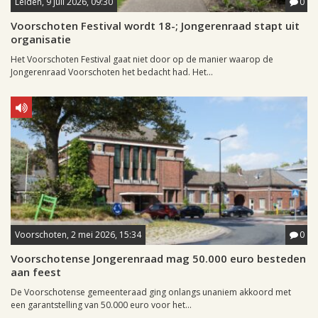
Leiden, 9 juli 2026, 09:30
0
Voorschoten Festival wordt 18-; Jongerenraad stapt uit
organisatie
Het Voorschoten Festival gaat niet door op de manier waarop de
Jongerenraad Voorschoten het bedacht had. Het...
Voorschoten, 2 mei 2026, 15:34
0
Voorschotense Jongerenraad mag 50.000 euro besteden
aan feest
De Voorschotense gemeenteraad ging onlangs unaniem akkoord met
een garantstelling van 50.000 euro voor het...