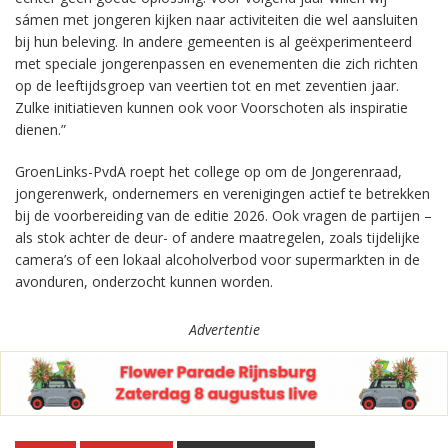
sámen met jongeren kijken naar activiteiten die wel aansluiten
bij hun beleving. In andere gemeenten is al geëxperimenteerd
met speciale jongerenpassen en evenementen die zich richten
op de leeftijdsgroep van veertien tot en met zeventien jaar.
Zulke initiatieven kunnen ook voor Voorschoten als inspiratie
dienen.”
GroenLinks-PvdA roept het college op om de Jongerenraad,
jongerenwerk, ondernemers en verenigingen actief te betrekken
bij de voorbereiding van de editie 2026. Ook vragen de partijen –
als stok achter de deur- of andere maatregelen, zoals tijdelijke
camera’s of een lokaal alcoholverbod voor supermarkten in de
avonduren, onderzocht kunnen worden.
Advertentie