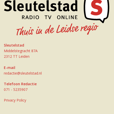
Sleutelstad
Middelstegracht 87A
2312 TT Leiden
E-mail
redactie@sleutelstad.nl
Telefoon Redactie
071 - 5235907
Privacy Policy