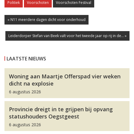
Politiek
Voorschoten
Voorschoten Festival
« N11 meerdere dagen dicht voor onderhoud
Leiderdorper Stefan van Beek valt voor het tweede jaar op rij in de... »
LAATSTE NIEUWS
Woning aan Maartje Offerspad vier weken
dicht na explosie
6 augustus 2026
Provincie dreigt in te grijpen bij opvang
statushouders Oegstgeest
6 augustus 2026