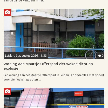
aan de Lange Kerkdam in het...
Leiden, 6 augustus 2026, 18:33
0
Woning aan Maartje Offerspad vier weken dicht na
explosie
Een woning aan het Maartje Offerspad in Leiden is donderdag met spoed
voor vier weken gesloten....