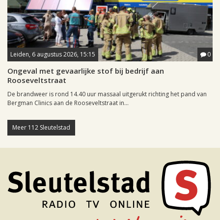
Leiden, 6 augustus 2026, 15:15
0
Ongeval met gevaarlijke stof bij bedrijf aan
Rooseveltstraat
De brandweer is rond 14.40 uur massaal uitgerukt richting het pand van
Bergman Clinics aan de Rooseveltstraat in...
Meer 112 Sleutelstad