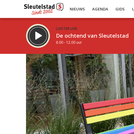
NIEUWS
AGENDA
GIDS
LUISTER LIVE:
De ochtend van Sleutelstad
6.00 - 12.00 uur
Inklappen