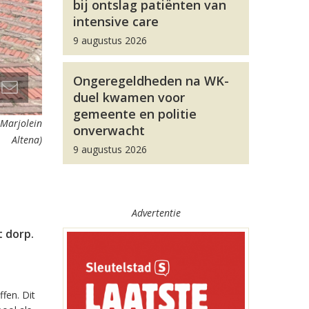
bij ontslag patiënten van
intensive care
9 augustus 2026
Ongeregeldheden na WK-
duel kwamen voor
gemeente en politie
 Marjolein
onverwacht
Altena)
9 augustus 2026
Advertentie
t dorp.
ffen. Dit