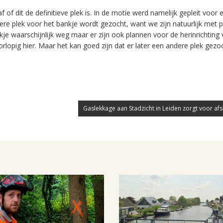
of dit de definitieve plek is. In de motie werd namelijk gepleit voor 
ndere plek voor het bankje wordt gezocht, want we zijn natuurlijk met 
 waarschijnlijk weg maar er zijn ook plannen voor de herinrichting 
rlopig hier. Maar het kan goed zijn dat er later een andere plek gezo
Gaslekkage aan Stadzicht in Leiden zorgt voor afslu