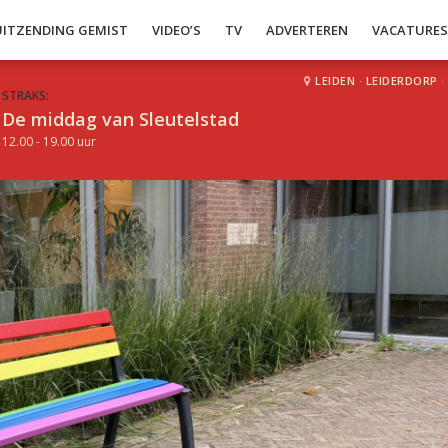
UITZENDING GEMIST
VIDEO’S
TV
ADVERTEREN
VACATURE
LEIDEN
·
LEIDERDORP
·
STRAKS:
De middag van Sleutelstad
12.00 - 19.00 uur