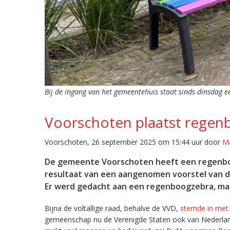
Bij de ingang van het gemeentehuis staat sinds dinsdag ee
Voorschoten plaatst regen
Voorschoten, 26 september 2025 om 15:44 uur door
Ma
De gemeente Voorschoten heeft een regenboo
resultaat van een aangenomen voorstel van de
Er werd gedacht aan een regenboogzebra, ma
Bijna de voltallige raad, behalve de VVD,
stemde in met
gemeenschap nu de Verenigde Staten ook van Nederlandse b