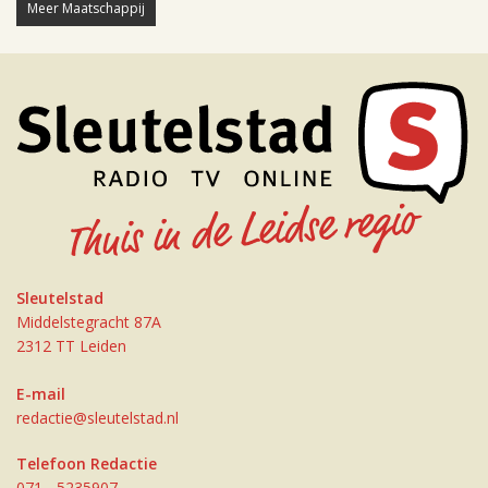
Meer Maatschappij
Sleutelstad
Middelstegracht 87A
2312 TT Leiden
E-mail
redactie@sleutelstad.nl
Telefoon Redactie
071 - 5235907