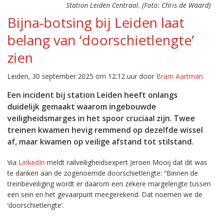
Station Leiden Centraal. (Foto: Chris de Waard)
Bijna-botsing bij Leiden laat
belang van ‘doorschietlengte’
zien
Leiden, 30 september 2025 om 12:12 uur door
Bram Aartman
Een incident bij station Leiden heeft onlangs
duidelijk gemaakt waarom ingebouwde
veiligheidsmarges in het spoor cruciaal zijn. Twee
treinen kwamen hevig remmend op dezelfde wissel
af, maar kwamen op veilige afstand tot stilstand.
Via
LinkedIn
meldt railveiligheidsexpert Jeroen Mooij dat dit was
te danken aan de zogenoemde doorschietlengte: “Binnen de
treinbeveiliging wordt er daarom een zekere margelengte tussen
een sein en het gevaarpunt meegerekend. Dat noemen we de
‘doorschietlengte’.