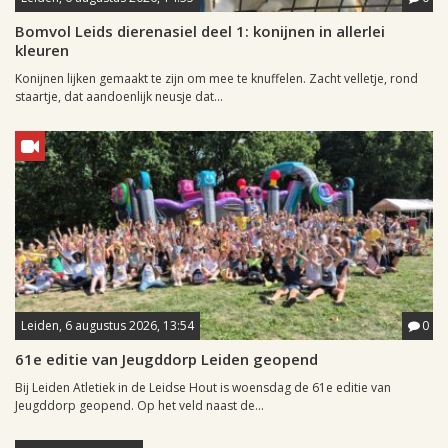
Bomvol Leids dierenasiel deel 1: konijnen in allerlei
kleuren
Konijnen lijken gemaakt te zijn om mee te knuffelen. Zacht velletje, rond
staartje, dat aandoenlijk neusje dat...
Leiden, 6 augustus 2026, 13:54
0
61e editie van Jeugddorp Leiden geopend
Bij Leiden Atletiek in de Leidse Hout is woensdag de 61e editie van
Jeugddorp geopend. Op het veld naast de...