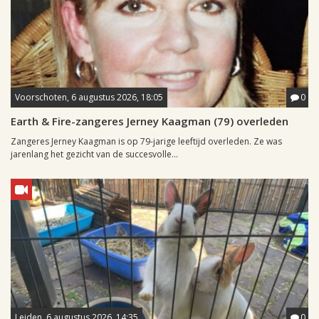
Voorschoten, 6 augustus 2026, 18:05
0
Earth & Fire-zangeres Jerney Kaagman (79) overleden
Zangeres Jerney Kaagman is op 79-jarige leeftijd overleden. Ze was
jarenlang het gezicht van de succesvolle...
Leiden, 6 augustus 2026, 14:35
0