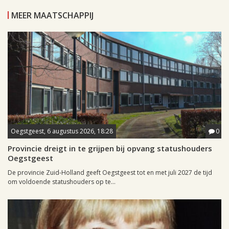
MEER MAATSCHAPPIJ
Oegstgeest, 6 augustus 2026, 18:28
0
Provincie dreigt in te grijpen bij opvang statushouders
Oegstgeest
De provincie Zuid-Holland geeft Oegstgeest tot en met juli 2027 de tijd
om voldoende statushouders op te...