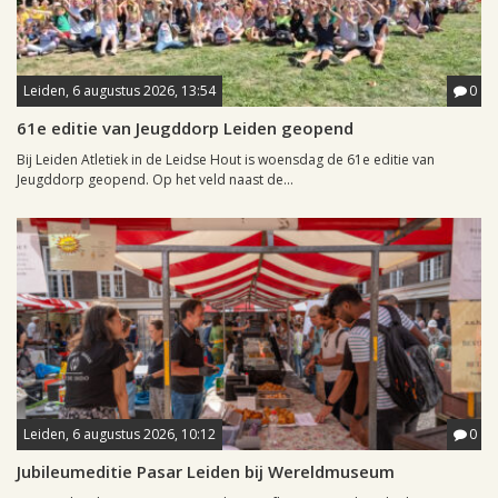
Leiden, 6 augustus 2026, 13:54
0
61e editie van Jeugddorp Leiden geopend
Bij Leiden Atletiek in de Leidse Hout is woensdag de 61e editie van
Jeugddorp geopend. Op het veld naast de...
Leiden, 6 augustus 2026, 10:12
0
Jubileumeditie Pasar Leiden bij Wereldmuseum