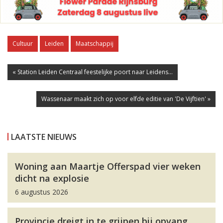
Cultuur
Leiden
Maatschappij
« Station Leiden Centraal feestelijke poort naar Leidens...
Wassenaar maakt zich op voor elfde editie van 'De Vijftien' »
LAATSTE NIEUWS
Woning aan Maartje Offerspad vier weken
dicht na explosie
6 augustus 2026
Provincie dreigt in te grijpen bij opvang