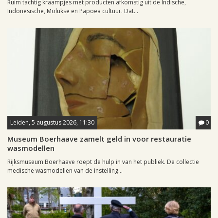
Ruim tachtig kraampjes met producten afkomstig uit de Indische,
Indonesische, Molukse en Papoea cultuur. Dat...
Leiden, 5 augustus 2026, 11:30
0
Museum Boerhaave zamelt geld in voor restauratie
wasmodellen
Rijksmuseum Boerhaave roept de hulp in van het publiek. De collectie
medische wasmodellen van de instelling...