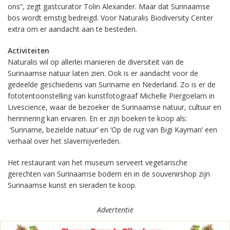
ons”, zegt gastcurator Tolin Alexander. Maar dat Surinaamse
bos wordt ernstig bedreigd. Voor Naturalis Biodiversity Center
extra om er aandacht aan te besteden.
Activiteiten
Naturalis wil op allerlei manieren de diversiteit van de
Surinaamse natuur laten zien. Ook is er aandacht voor de
gedeelde geschiedenis van Suriname en Nederland. Zo is er de
fototentoonstelling van kunstfotograaf Michelle Piergoelam in
Livescience, waar de bezoeker de Surinaamse natuur, cultuur en
herinnering kan ervaren. En er zijn boeken te koop als:
‘Suriname, bezielde natuur’ en ‘Op de rug van Bigi Kayman’ een
verhaal over het slavernijverleden.
Het restaurant van het museum serveert vegetarische
gerechten van Surinaamse bodem en in de souvenirshop zijn
Surinaamse kunst en sieraden te koop.
Advertentie