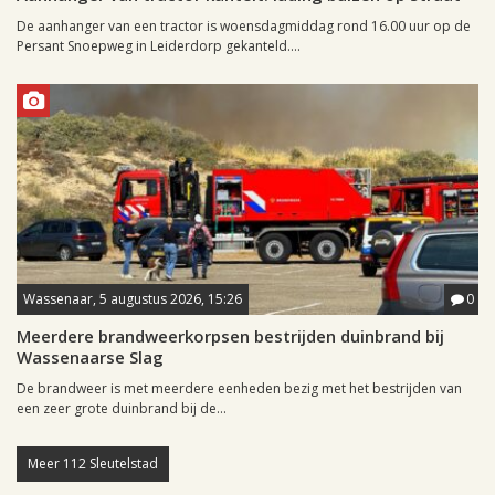
De aanhanger van een tractor is woensdagmiddag rond 16.00 uur op de
Persant Snoepweg in Leiderdorp gekanteld....
Wassenaar, 5 augustus 2026, 15:26
0
Meerdere brandweerkorpsen bestrijden duinbrand bij
Wassenaarse Slag
De brandweer is met meerdere eenheden bezig met het bestrijden van
een zeer grote duinbrand bij de...
Meer 112 Sleutelstad