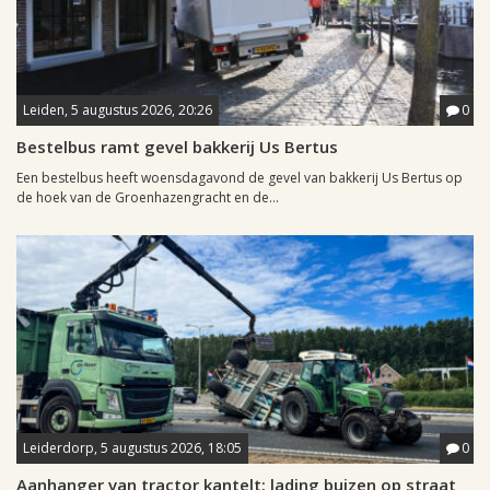
Leiden, 5 augustus 2026, 20:26
0
Bestelbus ramt gevel bakkerij Us Bertus
Een bestelbus heeft woensdagavond de gevel van bakkerij Us Bertus op
de hoek van de Groenhazengracht en de...
Leiderdorp, 5 augustus 2026, 18:05
0
Aanhanger van tractor kantelt: lading buizen op straat