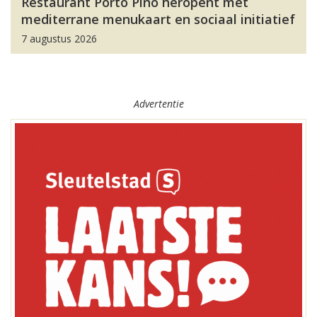
Restaurant Porto Pino heropent met
mediterrane menukaart en sociaal initiatief
7 augustus 2026
Advertentie