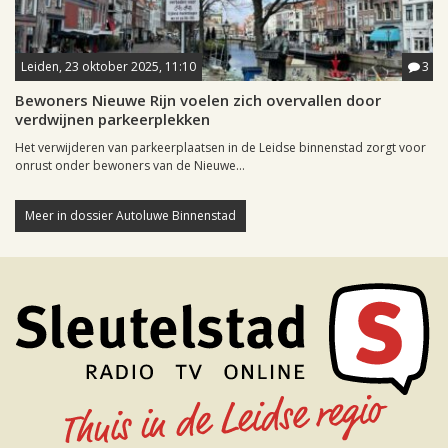
Leiden, 23 oktober 2025, 11:10
3
Bewoners Nieuwe Rijn voelen zich overvallen door
verdwijnen parkeerplekken
Het verwijderen van parkeerplaatsen in de Leidse binnenstad zorgt voor
onrust onder bewoners van de Nieuwe...
Meer in dossier Autoluwe Binnenstad