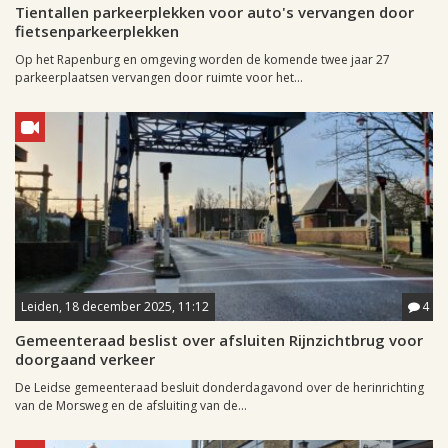
Tientallen parkeerplekken voor auto's vervangen door
fietsenparkeerplekken
Op het Rapenburg en omgeving worden de komende twee jaar 27
parkeerplaatsen vervangen door ruimte voor het...
Leiden, 18 december 2025, 11:12
4
Gemeenteraad beslist over afsluiten Rijnzichtbrug voor
doorgaand verkeer
De Leidse gemeenteraad besluit donderdagavond over de herinrichting
van de Morsweg en de afsluiting van de...