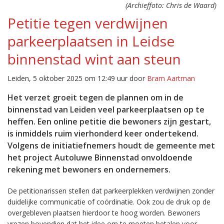
(Archieffoto: Chris de Waard)
Petitie tegen verdwijnen
parkeerplaatsen in Leidse
binnenstad wint aan steun
Leiden, 5 oktober 2025 om 12:49 uur door
Bram Aartman
Het verzet groeit tegen de plannen om in de
binnenstad van Leiden veel parkeerplaatsen op te
heffen. Een online petitie die bewoners zijn gestart,
is inmiddels ruim vierhonderd keer ondertekend.
Volgens de initiatiefnemers houdt de gemeente met
het project Autoluwe Binnenstad onvoldoende
rekening met bewoners en ondernemers.
De petitionarissen stellen dat parkeerplekken verdwijnen zonder
duidelijke communicatie of coördinatie. Ook zou de druk op de
overgebleven plaatsen hierdoor te hoog worden. Bewoners
vrezen bovendien dat het idee om te moeten betalen voor