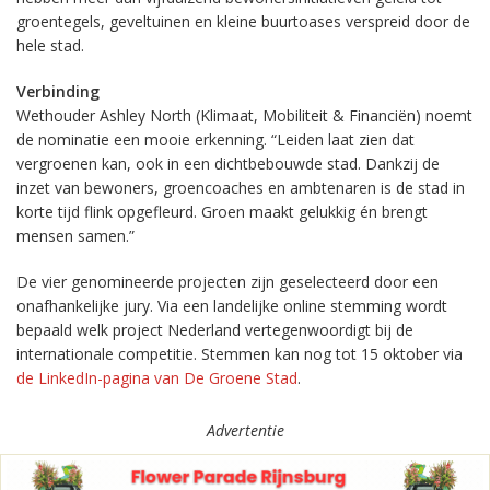
groentegels, geveltuinen en kleine buurtoases verspreid door de
hele stad.
Verbinding
Wethouder Ashley North (Klimaat, Mobiliteit & Financiën) noemt
de nominatie een mooie erkenning. “Leiden laat zien dat
vergroenen kan, ook in een dichtbebouwde stad. Dankzij de
inzet van bewoners, groencoaches en ambtenaren is de stad in
korte tijd flink opgefleurd. Groen maakt gelukkig én brengt
mensen samen.”
De vier genomineerde projecten zijn geselecteerd door een
onafhankelijke jury. Via een landelijke online stemming wordt
bepaald welk project Nederland vertegenwoordigt bij de
internationale competitie. Stemmen kan nog tot 15 oktober via
de LinkedIn-pagina van De Groene Stad
.
Advertentie