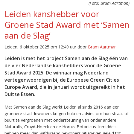
(Foto: Bram Aartman)
Leiden kanshebber voor
Groene Stad Award met ‘Samen
aan de Slag’
Leiden, 6 oktober 2025 om 12:49 uur door
Bram Aartman
Leiden is met het project Samen aan de Slag één van
de vier Nederlandse kanshebbers voor de Groene
Stad Award 2025. De winnaar mag Nederland
vertegenwoordigen bij de Europese Green Cities
Europe Award, die in januari wordt uitgereikt in het
Duitse Essen.
Met Samen aan de Slag werkt Leiden al sinds 2016 aan een
groenere stad. Inwoners krijgen hulp en advies om hun straat of
buurt te vergroenen met ondersteuning van onder andere
Naturalis, Cruyd-Hoeck en de Hortus Botanicus. Inmiddels
hebben meer dan vijfduizend bewonersinitiatieven geleid tot