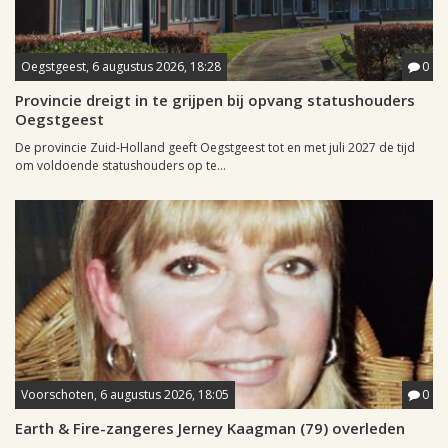
Oegstgeest, 6 augustus 2026, 18:28
0
Provincie dreigt in te grijpen bij opvang statushouders
Oegstgeest
De provincie Zuid-Holland geeft Oegstgeest tot en met juli 2027 de tijd
om voldoende statushouders op te...
Voorschoten, 6 augustus 2026, 18:05
0
Earth & Fire-zangeres Jerney Kaagman (79) overleden