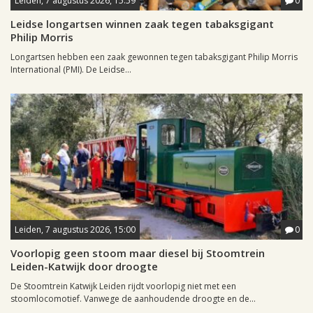
Leiden, 7 augustus 2026, 15:59
0
Leidse longartsen winnen zaak tegen tabaksgigant
Philip Morris
Longartsen hebben een zaak gewonnen tegen tabaksgigant Philip Morris
International (PMI). De Leidse...
Leiden, 7 augustus 2026, 15:00
0
Voorlopig geen stoom maar diesel bij Stoomtrein
Leiden-Katwijk door droogte
De Stoomtrein Katwijk Leiden rijdt voorlopig niet met een
stoomlocomotief. Vanwege de aanhoudende droogte en de...