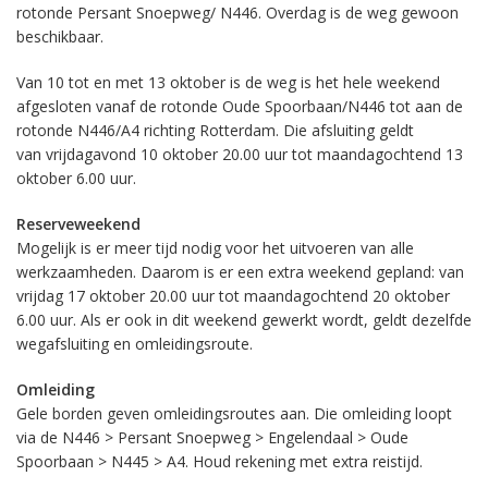
rotonde Persant Snoepweg/ N446. Overdag is de weg gewoon
beschikbaar.
Van 10 tot en met 13 oktober is de weg is het hele weekend
afgesloten vanaf de rotonde Oude Spoorbaan/N446 tot aan de
rotonde N446/A4 richting Rotterdam. Die afsluiting geldt
van vrijdagavond 10 oktober 20.00 uur tot maandagochtend 13
oktober 6.00 uur.
Reserveweekend
Mogelijk is er meer tijd nodig voor het uitvoeren van alle
werkzaamheden. Daarom is er een extra weekend gepland: van
vrijdag 17 oktober 20.00 uur tot maandagochtend 20 oktober
6.00 uur. Als er ook in dit weekend gewerkt wordt, geldt dezelfde
wegafsluiting en omleidingsroute.
Omleiding
Gele borden geven omleidingsroutes aan. Die omleiding loopt
via de N446 > Persant Snoepweg > Engelendaal > Oude
Spoorbaan > N445 > A4. Houd rekening met extra reistijd.