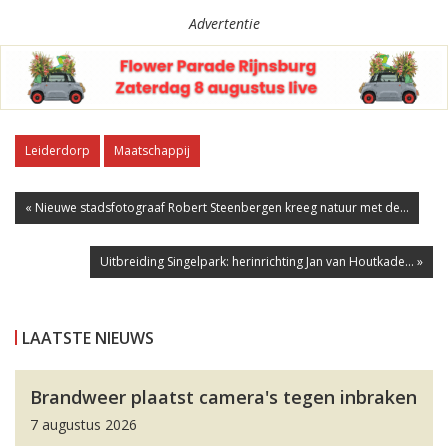
Advertentie
Leiderdorp
Maatschappij
« Nieuwe stadsfotograaf Robert Steenbergen kreeg natuur met de...
Uitbreiding Singelpark: herinrichting Jan van Houtkade... »
LAATSTE NIEUWS
Brandweer plaatst camera's tegen inbraken
7 augustus 2026