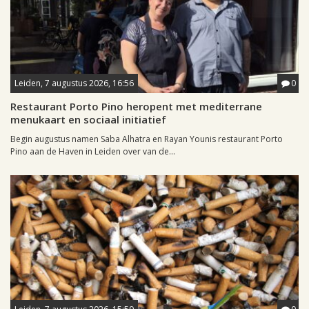
Leiden, 7 augustus 2026, 16:56
0
Restaurant Porto Pino heropent met mediterrane
menukaart en sociaal initiatief
Begin augustus namen Saba Alhatra en Rayan Younis restaurant Porto
Pino aan de Haven in Leiden over van de...