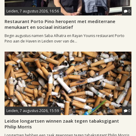
Leiden, 7 augustus 2026, 16:56
0
Restaurant Porto Pino heropent met mediterrane
menukaart en sociaal initiatief
Begin augustus namen Saba Alhatra en Rayan Younis restaurant Porto
Pino aan de Haven in Leiden over van de...
Leiden, 7 augustus 2026, 15:59
0
Leidse longartsen winnen zaak tegen tabaksgigant
Philip Morris
Longartsen hebben een zaak gewonnen tegen tabaksgigant Philip Morris