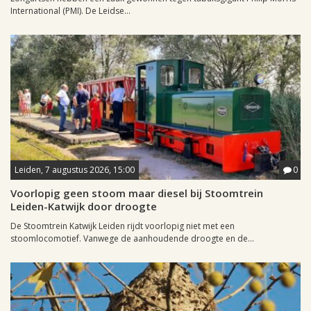
International (PMI). De Leidse...
Leiden, 7 augustus 2026, 15:00
0
Voorlopig geen stoom maar diesel bij Stoomtrein
Leiden-Katwijk door droogte
De Stoomtrein Katwijk Leiden rijdt voorlopig niet met een
stoomlocomotief. Vanwege de aanhoudende droogte en de...