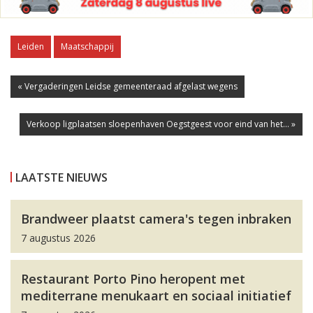
Leiden
Maatschappij
« Vergaderingen Leidse gemeenteraad afgelast wegens
Verkoop ligplaatsen sloepenhaven Oegstgeest voor eind van het... »
LAATSTE NIEUWS
Brandweer plaatst camera's tegen inbraken
7 augustus 2026
Restaurant Porto Pino heropent met
mediterrane menukaart en sociaal initiatief