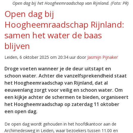
Open dag bij het Hoogheemraadschap van Rijnland. (Foto: PR)
Open dag bij
Hoogheemraadschap Rijnland:
samen het water de baas
blijven
Leiden, 6 oktober 2025 om 20:34 uur door
Jasmijn Pijnaker
Droge voeten wanneer je de deur uitstapt en
schoon water. Achter die vanzelfsprekendheid staat
het Hoogheemraadschap van Rijnland, dat al
eeuwenlang zorgt voor veilig en schoon water. Om
een kijkje achter de schermen te bieden, organiseert
het Hoogheemraadschap op zaterdag 11 oktober
een open dag.
De open dag wordt gehouden in het hoofdkantoor aan de
Archimedesweg in Leiden, waar bezoekers tussen 11.00 en