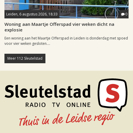
Leiden, 6 augustus 2026, 18:33
0
Woning aan Maartje Offerspad vier weken dicht na
explosie
Een woning aan het Maartje Offerspad in Leiden is donderdag met spoed
voor vier weken gesloten....
Meer 112 Sleutelstad