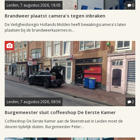
Leiden, 7 augustus 2026, 18:05
0
Brandweer plaatst camera's tegen inbraken
De Veiligheidsregio Hollands Midden heeft bewakingscamera's laten
plaatsen bij de brandweerkazernes in...
Leiden, 7 augustus 2026, 09:56
2
Burgemeester sluit coffeeshop De Eerste Kamer
Coffeeshop De Eerste Kamer aan de Steenstraat in Leiden moet de
deuren tijdelijk sluiten. Burgemeester Peter...