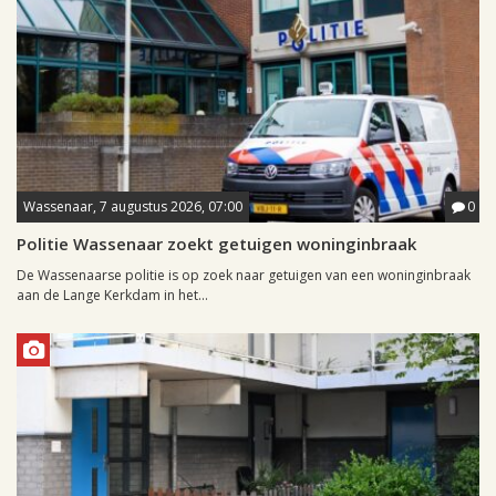
Wassenaar, 7 augustus 2026, 07:00
0
Politie Wassenaar zoekt getuigen woninginbraak
De Wassenaarse politie is op zoek naar getuigen van een woninginbraak
aan de Lange Kerkdam in het...