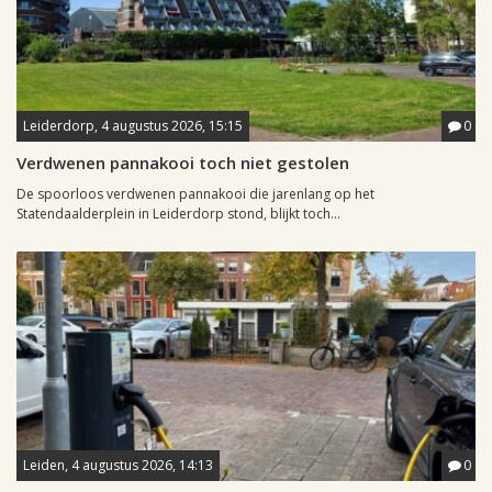
Leiderdorp, 4 augustus 2026, 15:15
0
Verdwenen pannakooi toch niet gestolen
De spoorloos verdwenen pannakooi die jarenlang op het
Statendaalderplein in Leiderdorp stond, blijkt toch...
Leiden, 4 augustus 2026, 14:13
0