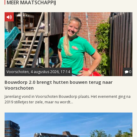
MEER MAATSCHAPPIJ
Voorschoten, 4 augustus 2026, 17:14
0
Bouwdorp 2.0 brengt hutten bouwen terug naar
Voorschoten
Jarenlang vond in Voorschoten Bouwdorp plaats. Het evenement ging na
2019 stilletjes ter ziele, maar nu wordt...