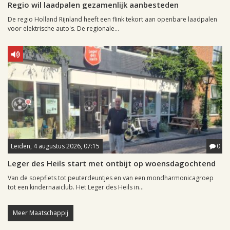
Regio wil laadpalen gezamenlijk aanbesteden
De regio Holland Rijnland heeft een flink tekort aan openbare laadpalen
voor elektrische auto's. De regionale...
Leiden, 4 augustus 2026, 07:15
0
Leger des Heils start met ontbijt op woensdagochtend
Van de soepfiets tot peuterdeuntjes en van een mondharmonicagroep
tot een kindernaaiclub. Het Leger des Heils in...
Meer Maatschappij