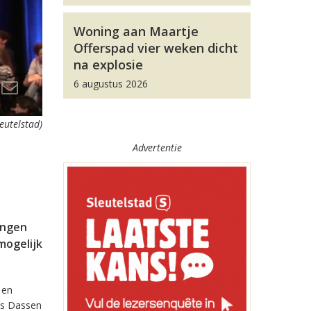
Woning aan Maartje
Offerspad vier weken dicht
na explosie
6 augustus 2026
eutelstad)
Advertentie
ingen
mogelijk
 en
ns Dassen