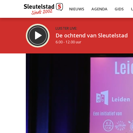
NIEUWS
AGENDA
GIDS
LUISTER LIVE:
De ochtend van Sleutelstad
6.00 - 12.00 uur
Inklappen