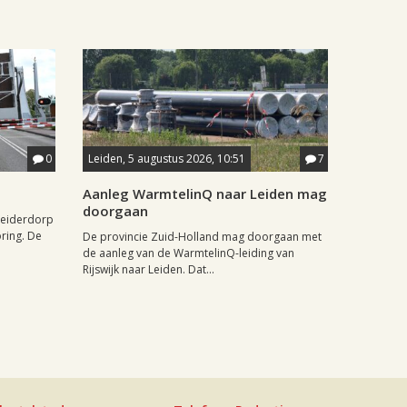
0
Leiden, 5 augustus 2026, 10:51
7
Aanleg WarmtelinQ naar Leiden mag
doorgaan
Leiderdorp
oring. De
De provincie Zuid-Holland mag doorgaan met
de aanleg van de WarmtelinQ-leiding van
Rijswijk naar Leiden. Dat...