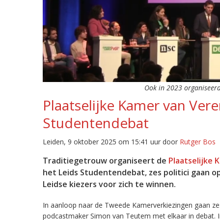
Ook in 2023 organiseerde
Plaatselijke Kamer van Vere
Studentendebat
Leiden, 9 oktober 2025 om 15:41 uur door
Rutger Bos
Traditiegetrouw organiseert de
Plaatselijke
het Leids Studentendebat, zes politici gaan op
Leidse kiezers voor zich te winnen.
In aanloop naar de Tweede Kamerverkiezingen gaan zes p
podcastmaker Simon van Teutem met elkaar in debat. I