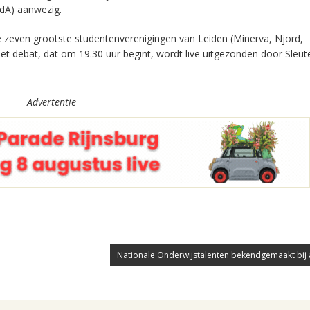
vdA) aanwezig.
 zeven grootste studentenverenigingen van Leiden (Minerva, Njord,
et debat, dat om 19.30 uur begint, wordt live uitgezonden door Sleut
Advertentie
Nationale Onderwijstalenten bekendgemaakt bij af